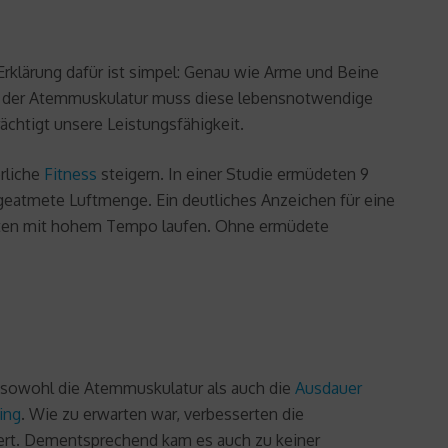
 Erklärung dafür ist simpel: Genau wie Arme und Beine
ng der Atemmuskulatur muss diese lebensnotwendige
ächtigt unsere Leistungsfähigkeit.
rliche
Fitness
steigern. In einer Studie ermüdeten 9
geatmete Luftmenge. Ein deutliches Anzeichen für eine
nuten mit hohem Tempo laufen. Ohne ermüdete
g sowohl die Atemmuskulatur als auch die
Ausdauer
ing
. Wie zu erwarten war, verbesserten die
niert. Dementsprechend kam es auch zu keiner