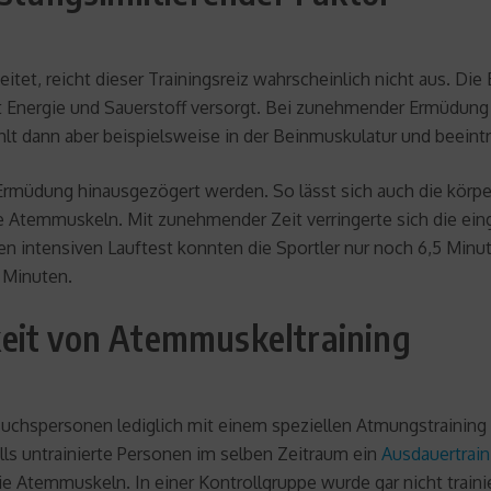
tet, reicht dieser Trainingsreiz wahrscheinlich nicht aus. Die
mit Energie und Sauerstoff versorgt. Bei zunehmender Ermüdu
hlt dann aber beispielsweise in der Beinmuskulatur und beeintr
Ermüdung hinausgezögert werden. So lässt sich auch die körpe
e Atemmuskeln. Mit zunehmender Zeit verringerte sich die ein
n intensiven Lauftest konnten die Sportler nur noch 6,5 Mi
 Minuten.
eit von Atemmuskeltraining
suchspersonen lediglich mit einem speziellen Atmungstrainin
lls untrainierte Personen im selben Zeitraum ein
Ausdauertrain
ie Atemmuskeln. In einer Kontrollgruppe wurde gar nicht trai