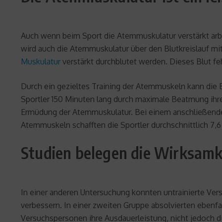
Auch wenn beim Sport die Atemmuskulatur verstärkt arbei
wird auch die Atemmuskulatur über den Blutkreislauf 
Muskulatur
verstärkt durchblutet werden. Dieses Blut fe
Durch ein gezieltes Training der Atemmuskeln kann die 
Sportler 150 Minuten lang durch maximale Beatmung ihr
Ermüdung der Atemmuskulatur. Bei einem anschließende
Atemmuskeln schafften die Sportler durchschnittlich 7,6
Studien belegen die Wirksamk
In einer anderen Untersuchung konnten untrainierte Ver
verbessern. In einer zweiten Gruppe absolvierten ebenfa
Versuchspersonen ihre Ausdauerleistung, nicht jedoch d