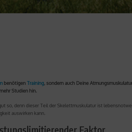
em
benötigen
Training
, sondern auch Deine Atmungsmuskulatur
mehr Studien hin.
ut so, denn dieser Teil der Skelettmuskulatur ist lebensnotw
igkeit auswirken kann.
istungslimitierender Faktor