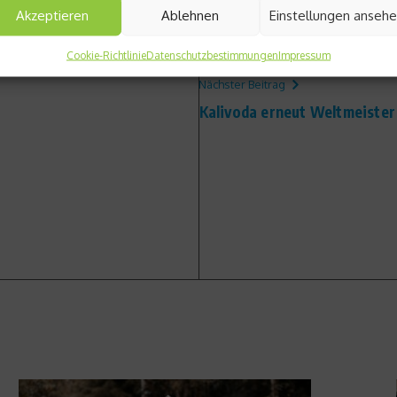
Akzeptieren
Ablehnen
Einstellungen anseh
Cookie-Richtlinie
Datenschutzbestimmungen
Impressum
Nächster Beitrag
Kalivoda erneut Weltmeister 