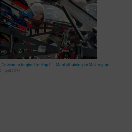
„Gewinnen beginnt im Kopf“ – Mentaltraining im Motorsport
2. April 2026