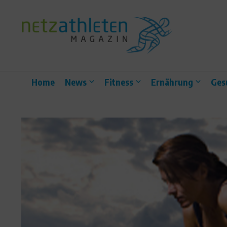
Zum Inhalt springen
Home
News
Fitness
Ernährung
Ges