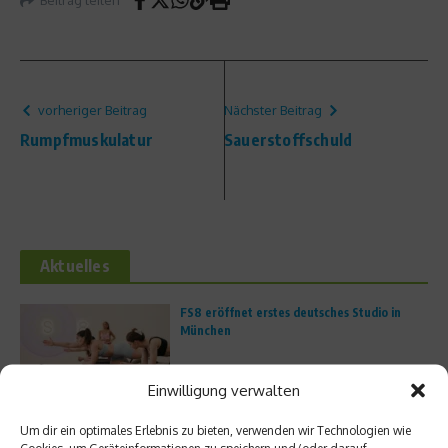
vorheriger Beitrag
Nächster Beitrag
Rumpfmuskulatur
Sauerstoffschuld
Aktuelles
FS8 eröffnet erstes deutsches Studio in
München
Einwilligung verwalten
Unterwegs im Atlantic Ridge Preserve State
Um dir ein optimales Erlebnis zu bieten, verwenden wir Technologien wie
Park in Martin County
Cookies, um Geräteinformationen zu speichern und/oder darauf