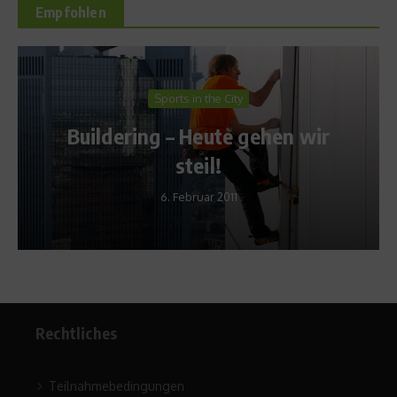
Empfohlen
Sports in the City
Buildering – Heute gehen wir
steil!
6. Februar 2011
Rechtliches
Teilnahmebedingungen