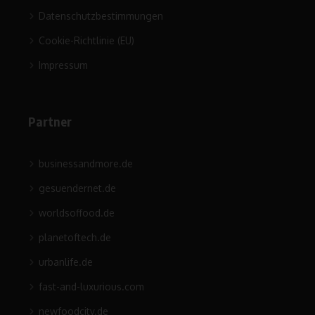
Datenschutzbestimmungen
Cookie-Richtlinie (EU)
Impressum
Partner
businessandmore.de
gesuendernet.de
worldsoffood.de
planetoftech.de
urbanlife.de
fast-and-luxurious.com
newfoodcity.de