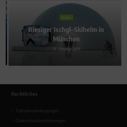
News
Riesiger Ischgl–Skihelm in
München
21. Oktober 2019
Rechtliches
Teilnahmebedingungen
Datenschutzbestimmungen