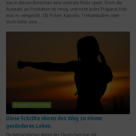
das in diesen Bereichen eine zentrale Rolle spielt. Doch die
Auswahl an Produkten ist riesig, und nicht jedes Präparat hält,
was es verspricht. Ob Pulver, Kapseln, Trinkampullen oder
doch lieber eine...
Ratgeber Gesundheit
Diese Schritte ebnen den Weg zu einem
gesünderen Leben
Ein beträchtlicher Anteil der Deutschen hat mit