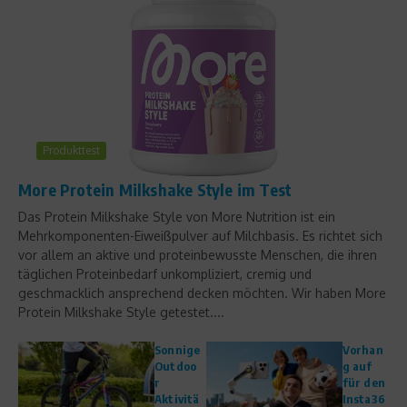
Produkttest
More Protein Milkshake Style im Test
Das Protein Milkshake Style von More Nutrition ist ein
Mehrkomponenten-Eiweißpulver auf Milchbasis. Es richtet sich
vor allem an aktive und proteinbewusste Menschen, die ihren
täglichen Proteinbedarf unkompliziert, cremig und
geschmacklich ansprechend decken möchten. Wir haben More
Protein Milkshake Style getestet....
Sonnige
Vorhan
Outdoo
g auf
r
für den
Aktivitä
Insta36