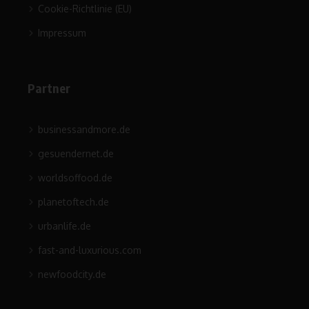
Cookie-Richtlinie (EU)
Impressum
Partner
businessandmore.de
gesuendernet.de
worldsoffood.de
planetoftech.de
urbanlife.de
fast-and-luxurious.com
newfoodcity.de