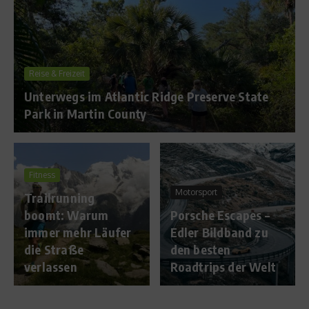
Reise & Freizeit
Unterwegs im Atlantic Ridge Preserve State
Park in Martin County
Fitness
Motorsport
Trailrunning
boomt: Warum
Porsche Escapes –
immer mehr Läufer
Edler Bildband zu
die Straße
den besten
verlassen
Roadtrips der Welt