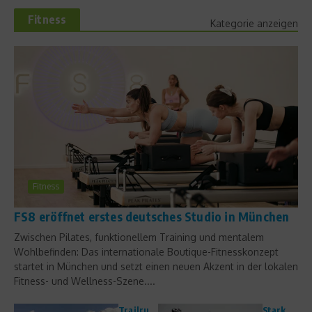
Fitness
Kategorie anzeigen
Fitness
FS8 eröffnet erstes deutsches Studio in München
Zwischen Pilates, funktionellem Training und mentalem
Wohlbefinden: Das internationale Boutique-Fitnesskonzept
startet in München und setzt einen neuen Akzent in der lokalen
Fitness- und Wellness-Szene....
Trailru
Stark