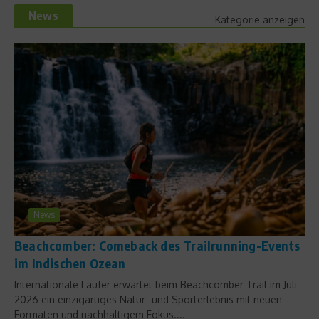
News
Kategorie anzeigen
News
Beachcomber: Comeback des Trailrunning-Events
im Indischen Ozean
Internationale Läufer erwartet beim Beachcomber Trail im Juli
2026 ein einzigartiges Natur- und Sporterlebnis mit neuen
Formaten und nachhaltigem Fokus....