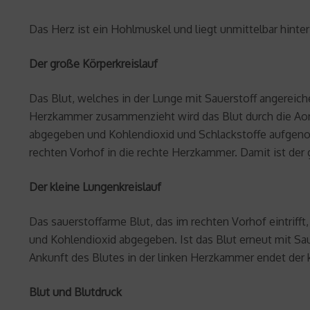
Das Herz ist ein Hohlmuskel und liegt unmittelbar hinter
Der große Körperkreislauf
Das Blut, welches in der Lunge mit Sauerstoff angereich
Herzkammer zusammenzieht wird das Blut durch die Aorta
abgegeben und Kohlendioxid und Schlackstoffe aufgenom
rechten Vorhof in die rechte Herzkammer. Damit ist der 
Der kleine Lungenkreislauf
Das sauerstoffarme Blut, das im rechten Vorhof eintrif
und Kohlendioxid abgegeben. Ist das Blut erneut mit Sau
Ankunft des Blutes in der linken Herzkammer endet der k
Blut und Blutdruck