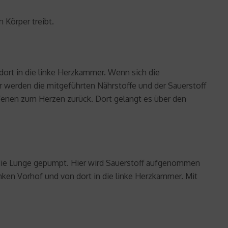
 Körper treibt.
dort in die linke Herzkammer. Wenn sich die
r werden die mitgeführten Nährstoffe und der Sauerstoff
enen zum Herzen zurück. Dort gelangt es über den
n die Lunge gepumpt. Hier wird Sauerstoff aufgenommen
inken Vorhof und von dort in die linke Herzkammer. Mit