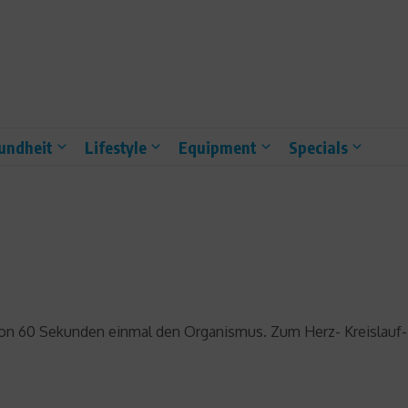
undheit
Lifestyle
Equipment
Specials
on 60 Sekunden einmal den Organismus. Zum Herz- Kreislauf- 