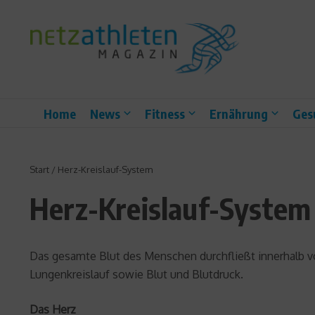
Zum Inhalt springen
Home
News
Fitness
Ernährung
Ges
Start
/
Herz-Kreislauf-System
Herz-Kreislauf-System
Das gesamte Blut des Menschen durchfließt innerhalb v
Lungenkreislauf sowie Blut und Blutdruck.
Das Herz