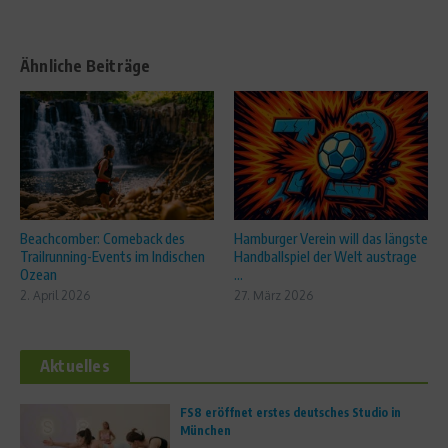
Ähnliche Beiträge
Beachcomber: Comeback des
Hamburger Verein will das längste
Trailrunning-Events im Indischen
Handballspiel der Welt austrage
Ozean
...
2. April 2026
27. März 2026
Aktuelles
FS8 eröffnet erstes deutsches Studio in
München