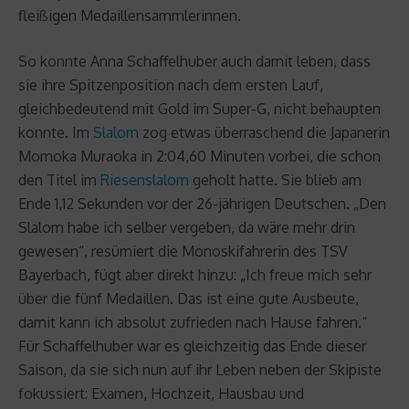
fleißigen Medaillensammlerinnen.
So konnte Anna Schaffelhuber auch damit leben, dass
sie ihre Spitzenposition nach dem ersten Lauf,
gleichbedeutend mit Gold im Super-G, nicht behaupten
konnte. Im
Slalom
zog etwas überraschend die Japanerin
Momoka Muraoka in 2:04,60 Minuten vorbei, die schon
den Titel im
Riesenslalom
geholt hatte. Sie blieb am
Ende 1,12 Sekunden vor der 26-jährigen Deutschen. „Den
Slalom habe ich selber vergeben, da wäre mehr drin
gewesen“, resümiert die Monoskifahrerin des TSV
Bayerbach, fügt aber direkt hinzu: „Ich freue mich sehr
über die fünf Medaillen. Das ist eine gute Ausbeute,
damit kann ich absolut zufrieden nach Hause fahren.“
Für Schaffelhuber war es gleichzeitig das Ende dieser
Saison, da sie sich nun auf ihr Leben neben der Skipiste
fokussiert: Examen, Hochzeit, Hausbau und