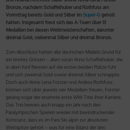
Bronze, nachdem Schaffelhuber und Rothfuss am
Vormittag bereits Gold und Silber im
Super-G
geholt
hatten. Insgesamt freut sich das A-Team über 13
Medaillen bei diesen Weltmeisterschaften, darunter
dreimal Gold, siebenmal Silber und dreimal Bronze.
Zum Abschluss hatten alle deutschen Mädels Grund für
ein breites Grinsen – allen voran Anna Schaffelhuber, die
in allen fünf Rennen auf die ersten beiden Plätze fuhr
und sich zweimal Gold sowie dreimal Silber schnappte.
Doch auch Anna-Lena Forster und Andrea Rothfuss
können sich über jeweils vier Medaillen freuen, Forster
gelang sogar der ersehnte erste WM-Titel ihrer Karriere.
Das Trio bewies auch knapp ein Jahr nach den
Paralympischen Spielen wieder mit beeindruckender
Konstanz, dass es im Para Ski alpin zur absoluten
Weltspitze gehört – was für eine Bilanz der drei