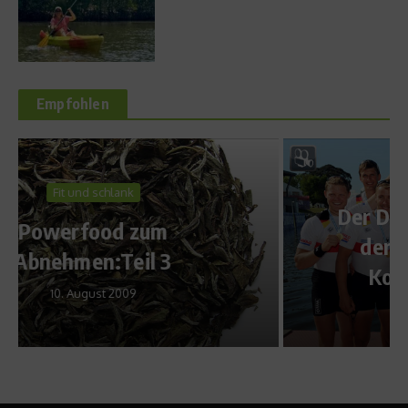
Empfohlen
Sports Inside
Der Deutschland-Achter vor
der WM: Vorbereitung,
Konkurrenz und Ziele
26. August 2011