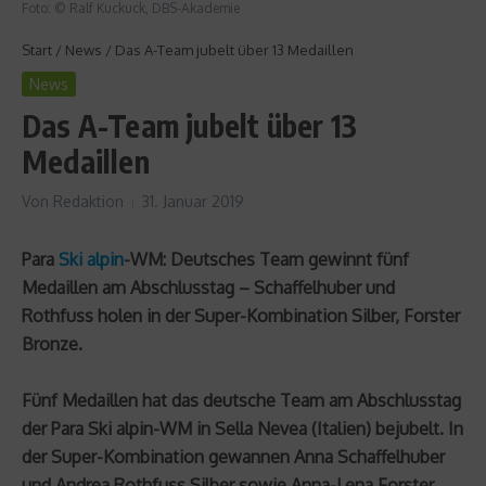
Foto: © Ralf Kuckuck, DBS-Akademie
Start
/
News
/
Das A-Team jubelt über 13 Medaillen
News
Das A-Team jubelt über 13
Medaillen
Von
Redaktion
31. Januar 2019
Para
Ski alpin
-WM: Deutsches Team gewinnt fünf
Medaillen am Abschlusstag – Schaffelhuber und
Rothfuss holen in der Super-Kombination Silber, Forster
Bronze.
Fünf Medaillen hat das deutsche Team am Abschlusstag
der Para Ski alpin-WM in Sella Nevea (Italien) bejubelt. In
der Super-Kombination gewannen Anna Schaffelhuber
und Andrea Rothfuss Silber sowie Anna-Lena Forster