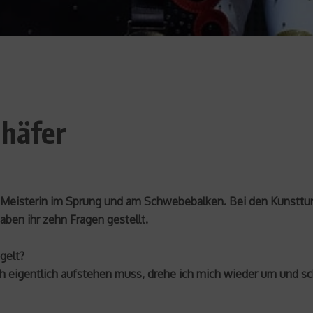
chäfer
 Meisterin im Sprung und am Schwebebalken. Bei den Kunsttur
ben ihr zehn Fragen gestellt.
gelt?
ch eigentlich aufstehen muss, drehe ich mich wieder um und s