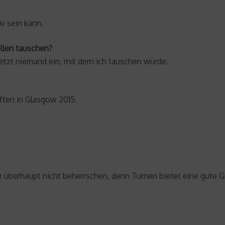
v sein kann.
ollen tauschen?
 jetzt niemand ein, mit dem ich tauschen würde.
ten in Glasgow 2015.
r überhaupt nicht beherrschen, denn Turnen bietet eine gute Gr