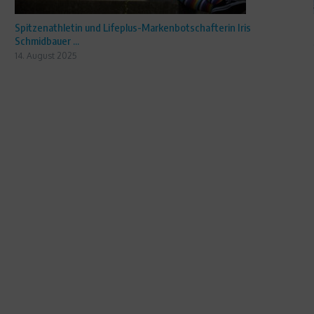
Spitzenathletin und Lifeplus-Markenbotschafterin Iris
Schmidbauer ...
14. August 2025