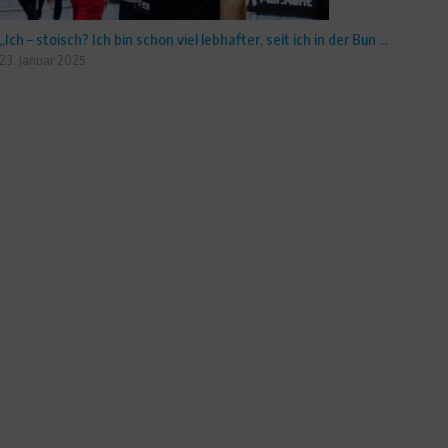
„Ich – stoisch? Ich bin schon viel lebhafter, seit ich in der Bun ...
23. Januar 2025