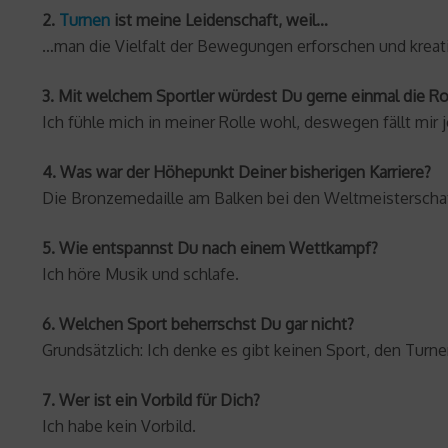
2.
Turnen
ist meine Leidenschaft, weil…
…man die Vielfalt der Bewegungen erforschen und kreati
3. Mit welchem Sportler würdest Du gerne einmal die R
Ich fühle mich in meiner Rolle wohl, deswegen fällt mir
4. Was war der Höhepunkt Deiner bisherigen Karriere?
Die Bronzemedaille am Balken bei den Weltmeisterschaf
5. Wie entspannst Du nach einem Wettkampf?
Ich höre Musik und schlafe.
6. Welchen Sport beherrschst Du gar nicht?
Grundsätzlich: Ich denke es gibt keinen Sport, den Turne
7. Wer ist ein Vorbild für Dich?
Ich habe kein Vorbild.