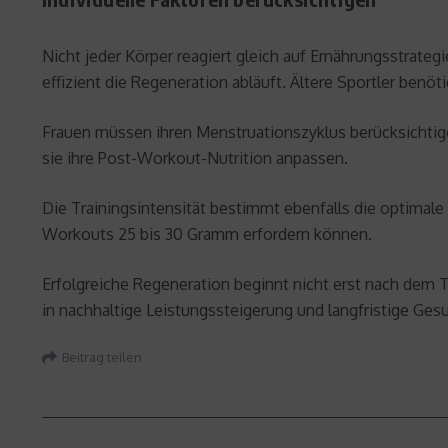
Nicht jeder Körper reagiert gleich auf Ernährungsstrateg
effizient die Regeneration abläuft. Ältere Sportler benö
Frauen müssen ihren Menstruationszyklus berücksichtigen
sie ihre Post-Workout-Nutrition anpassen.
Die Trainingsintensität bestimmt ebenfalls die optima
Workouts 25 bis 30 Gramm erfordern können.
Erfolgreiche Regeneration beginnt nicht erst nach dem T
in nachhaltige Leistungssteigerung und langfristige Ges
Beitrag teilen