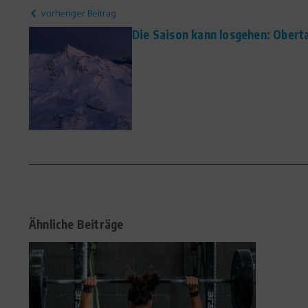
vorheriger Beitrag
Die Saison kann losgehen: Obert
Ähnliche Beiträge