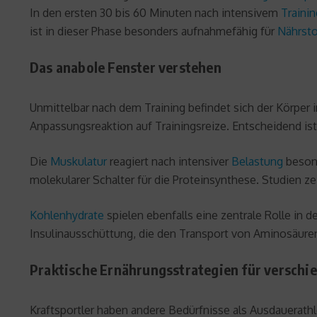
In den ersten 30 bis 60 Minuten nach intensivem
Trainin
ist in dieser Phase besonders aufnahmefähig für
Nährsto
Das anabole Fenster verstehen
Unmittelbar nach dem Training befindet sich der Körper i
Anpassungsreaktion auf Trainingsreize. Entscheidend is
Die
Muskulatur
reagiert nach intensiver
Belastung
besond
molekularer Schalter für die Proteinsynthese. Studien z
Kohlenhydrate
spielen ebenfalls eine zentrale Rolle in 
Insulinausschüttung, die den Transport von Aminosäuren
Praktische Ernährungsstrategien für verschi
Kraftsportler haben andere Bedürfnisse als Ausdauerath