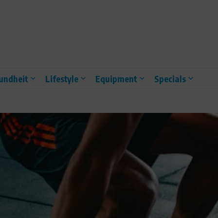
undheit
Lifestyle
Equipment
Specials