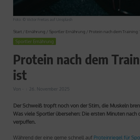
Foto: © Victor Freitas auf Unsplash
Start
/
Ernährung
/
Sportler Ernährung
/
Protein nach dem Training:
Sportler Ernährung
Protein nach dem Train
ist
Von
-
26. November 2025
Der Schweiß tropft noch von der Stirn, die Muskeln brenn
Was viele Sportler übersehen: Die ersten Minuten nach
verpuffen.
Während der eine gerne schnell auf
Proteinriegel für Spo