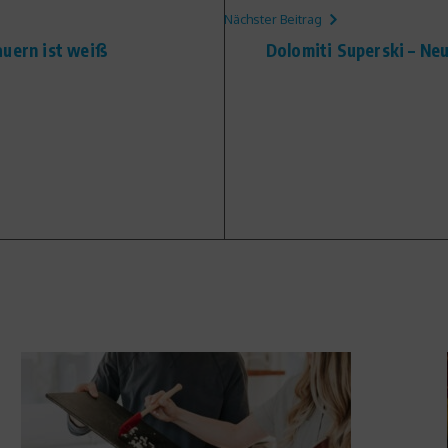
Nächster Beitrag
auern ist weiß
Dolomiti Superski – Neu