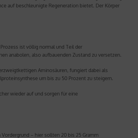
nce auf beschleunigte Regeneration bietet. Der Körper
rozess ist völlig normal und Teil der
einen anabolen, also aufbauenden Zustand zu versetzen.
erzweigtkettigen Aminosäuren, fungiert dabei als
lproteinsynthese um bis zu 50 Prozent zu steigern.
cher wieder auf und sorgen für eine
 Vordergrund – hier sollten 20 bis 25 Gramm