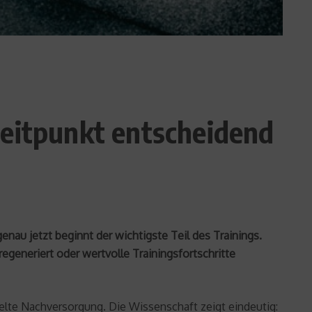
Zeitpunkt entscheidend
nau jetzt beginnt der wichtigste Teil des Trainings.
egeneriert oder wertvolle Trainingsfortschritte
ielte Nachversorgung. Die Wissenschaft zeigt eindeutig: