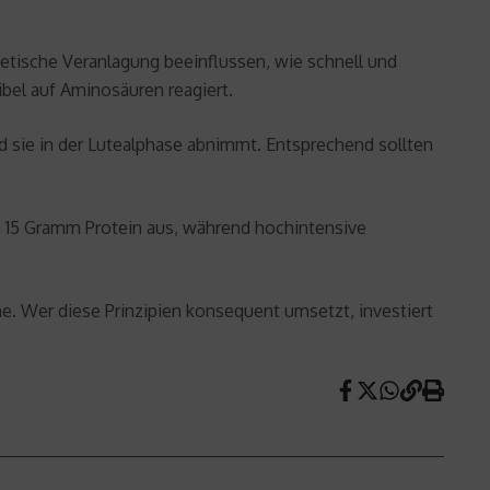
enetische Veranlagung beeinflussen, wie schnell und
ibel auf Aminosäuren reagiert.
d sie in der Lutealphase abnimmt. Entsprechend sollten
n 15 Gramm Protein aus, während hochintensive
e. Wer diese Prinzipien konsequent umsetzt, investiert