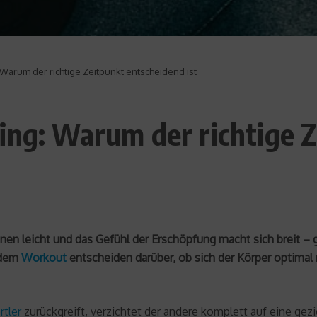
 Warum der richtige Zeitpunkt entscheidend ist
ing: Warum der richtige 
en leicht und das Gefühl der Erschöpfung macht sich breit – ge
 dem
Workout
entscheiden darüber, ob sich der Körper optimal r
rtler
zurückgreift, verzichtet der andere komplett auf eine gez