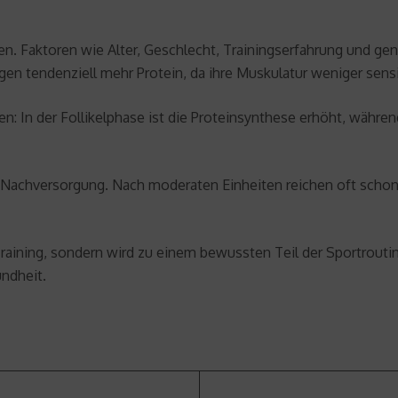
ien. Faktoren wie Alter, Geschlecht, Trainingserfahrung und g
tigen tendenziell mehr Protein, da ihre Muskulatur weniger sens
: In der Follikelphase ist die Proteinsynthese erhöht, währen
le Nachversorgung. Nach moderaten Einheiten reichen oft scho
raining, sondern wird zu einem bewussten Teil der Sportroutin
undheit.