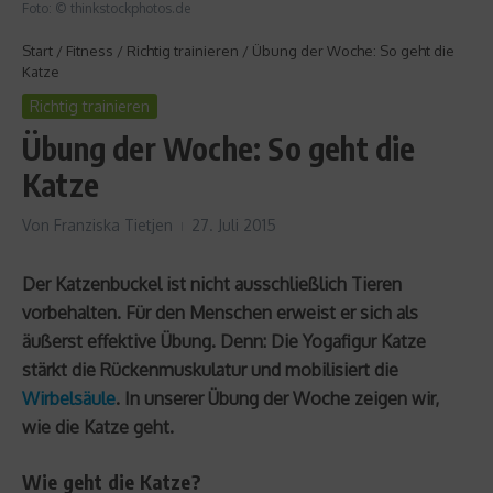
Foto: © thinkstockphotos.de
Start
/
Fitness
/
Richtig trainieren
/
Übung der Woche: So geht die
Katze
Richtig trainieren
Übung der Woche: So geht die
Katze
Von
Franziska Tietjen
27. Juli 2015
Der Katzenbuckel ist nicht ausschließlich Tieren
vorbehalten. Für den Menschen erweist er sich als
äußerst effektive Übung. Denn: Die Yogafigur Katze
stärkt die Rückenmuskulatur und mobilisiert die
Wirbelsäule
. In unserer Übung der Woche zeigen wir,
wie die Katze geht.
Wie geht die Katze?