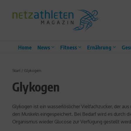
Zum Inhalt springen
Home
News
Fitness
Ernährung
Ges
Start
/
Glykogen
Glykogen
Glykogen ist ein wasserlöslicher Vielfachzucker, der au
den Muskeln eingespeichert. Bei Bedarf wird es durch d
Organismus wieder Glucose zur Verfügung gestellt werd