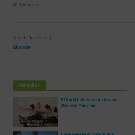
Beitrag teilen
vorheriger Beitrag
Glucose
Aktuelles
FS8 eröffnet erstes deutsches
Studio in München
Unterwegs im Atlantic Ridge