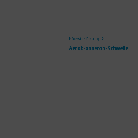
Nächster Beitrag
Aerob-anaerob-Schwelle