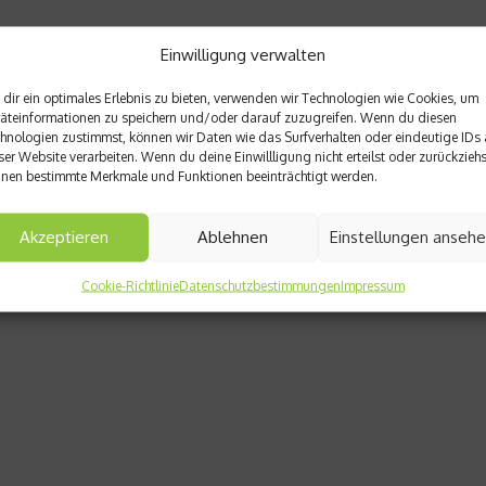
Einwilligung verwalten
dir ein optimales Erlebnis zu bieten, verwenden wir Technologien wie Cookies, um
äteinformationen zu speichern und/oder darauf zuzugreifen. Wenn du diesen
hnologien zustimmst, können wir Daten wie das Surfverhalten oder eindeutige IDs 
ser Website verarbeiten. Wenn du deine Einwillligung nicht erteilst oder zurückziehs
nen bestimmte Merkmale und Funktionen beeinträchtigt werden.
Akzeptieren
Ablehnen
Einstellungen anseh
Cookie-Richtlinie
Datenschutzbestimmungen
Impressum