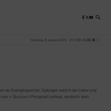
Samstag, 8. August 2026
05:11:09 Uhr
er als Energiespeicher. Glykogen wird in der Leber und
ucose + Glucose-1-Phosphat) zerlegt, wodurch dem