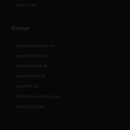
Impressum
Partner
businessandmore.de
gesuendernet.de
worldsoffood.de
planetoftech.de
urbanlife.de
fast-and-luxurious.com
newfoodcity.de