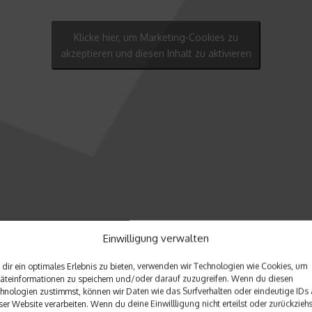
Klicke hier, um Marketing-Cookies zu
akzeptieren und diesen Inhalt zu aktivieren
Einwilligung verwalten
dir ein optimales Erlebnis zu bieten, verwenden wir Technologien wie Cookies, um
äteinformationen zu speichern und/oder darauf zuzugreifen. Wenn du diesen
hnologien zustimmst, können wir Daten wie das Surfverhalten oder eindeutige IDs 
ser Website verarbeiten. Wenn du deine Einwillligung nicht erteilst oder zurückziehs