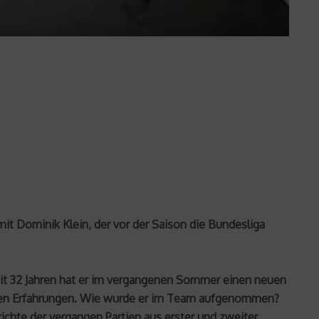
it Dominik Klein, der vor der Saison die Bundesliga
it 32 Jahren hat er im vergangenen Sommer einen neuen
einen Erfahrungen. Wie wurde er im Team aufgenommen?
chte der vergangen Partien aus erster und zweiter