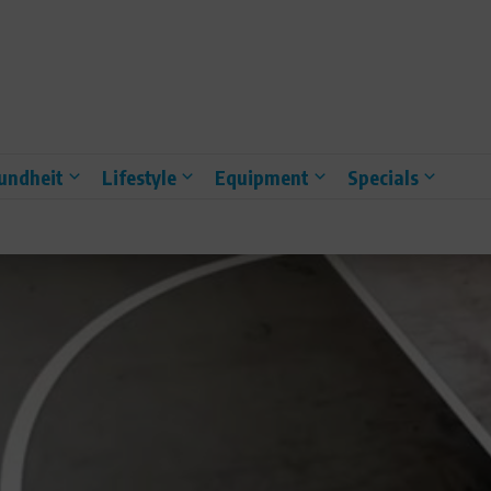
undheit
Lifestyle
Equipment
Specials