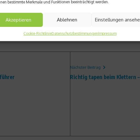
nen bestimmte Merkmale und Funktionen beeinträchtigt werden.
Akzeptieren
Ablehnen
Einstellungen anseh
Cookie-Richtlinie
Datenschutzbestimmungen
Impressum
Nächster Beitrag
führer
Richtig tapen beim Klettern 