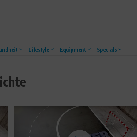
undheit
Lifestyle
Equipment
Specials
ichte