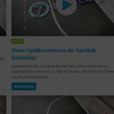
News
Video: Spielberichte aus der Handball-
Bundesliga
die
Spielberichte der Handball-Bundesliga und ein besonderes
Highlight: Der Hexer ist zu Gast im Studio. Viel Spaß mit 7Met
das Handballmagazin....
Weiterlesen