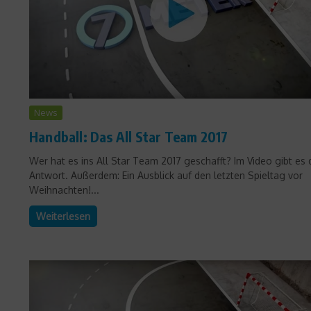
News
Handball: Das All Star Team 2017
Wer hat es ins All Star Team 2017 geschafft? Im Video gibt es 
Antwort. Außerdem: Ein Ausblick auf den letzten Spieltag vor
Weihnachten!...
Weiterlesen