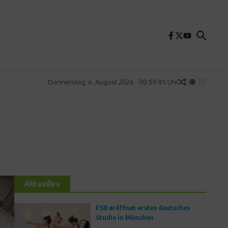
Donnerstag, 6. August 2026
00:59:46 Uhr
Aktuelles
FS8 eröffnet erstes deutsches
Studio in München