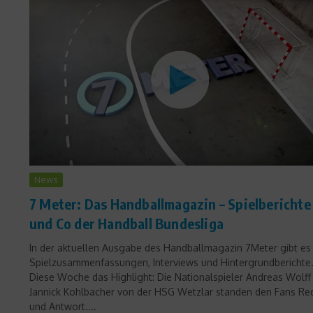
News
7 Meter: Das Handballmagazin – Spielberichte
und Co der Handball Bundesliga
In der aktuellen Ausgabe des Handballmagazin 7Meter gibt es
Spielzusammenfassungen, Interviews und Hintergrundberichte
Diese Woche das Highlight: Die Nationalspieler Andreas Wolff
Jannick Kohlbacher von der HSG Wetzlar standen den Fans Re
und Antwort....