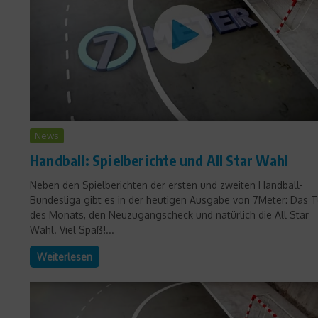
News
Handball: Spielberichte und All Star Wahl
Neben den Spielberichten der ersten und zweiten Handball-
Bundesliga gibt es in der heutigen Ausgabe von 7Meter: Das T
des Monats, den Neuzugangscheck und natürlich die All Star
Wahl. Viel Spaß!...
Weiterlesen