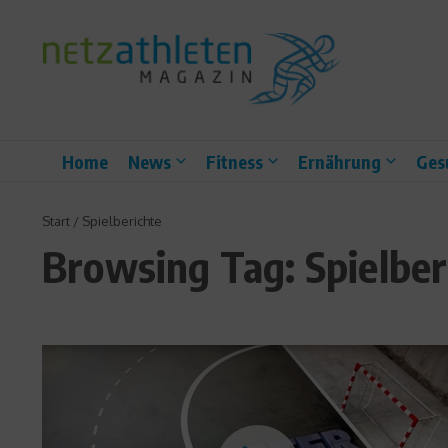
Zum Inhalt springen
Home
News
Fitness
Ernährung
Ges
Start
/
Spielberichte
Browsing Tag: Spielber