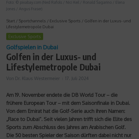
Foto: © pixabay.com (Ned Rafols / Nici Keil / Ronald Sagarino / Elena
Jones / Angus Fraser)
Start
/
Sportchannels
/
Exclusive Sports
/
Golfen in der Luxus- und
Lifestylemetropole Dubai
Exclusive Sports
Golfspielen in Dubai
Golfen in der Luxus- und
Lifestylemetropole Dubai
Von
Dr. Klaus Westermeier
17. Juli 2024
Am 19. November endete die DB World Tour – die
frühere European Tour – mit dem Saisonfinale in Dubai.
Von dem Emirat hat die Golf-Serie auch ihren Namen:
„Race to Dubai“. Seit vielen Jahren trifft sich die Elite des
Sports zum Abschluss des Jahres am Arabischen Golf.
Die 50 besten Spieler der Saison dürften dabei nicht nur