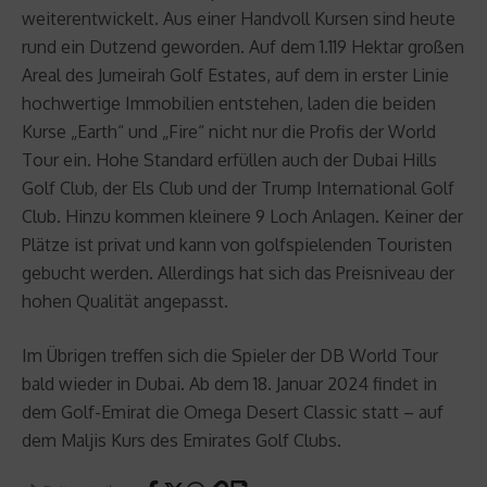
weiterentwickelt. Aus einer Handvoll Kursen sind heute
rund ein Dutzend geworden. Auf dem 1.119 Hektar großen
Areal des Jumeirah Golf Estates, auf dem in erster Linie
hochwertige Immobilien entstehen, laden die beiden
Kurse „Earth“ und „Fire“ nicht nur die Profis der World
Tour ein. Hohe Standard erfüllen auch der Dubai Hills
Golf Club, der Els Club und der Trump International Golf
Club. Hinzu kommen kleinere 9 Loch Anlagen. Keiner der
Plätze ist privat und kann von golfspielenden Touristen
gebucht werden. Allerdings hat sich das Preisniveau der
hohen Qualität angepasst.
Im Übrigen treffen sich die Spieler der DB World Tour
bald wieder in Dubai. Ab dem 18. Januar 2024 findet in
dem Golf-Emirat die Omega Desert Classic statt – auf
dem Maljis Kurs des Emirates Golf Clubs.