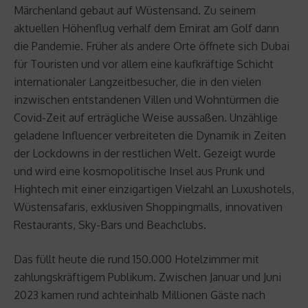
Märchenland gebaut auf Wüstensand. Zu seinem
aktuellen Höhenflug verhalf dem Emirat am Golf dann
die Pandemie. Früher als andere Orte öffnete sich Dubai
für Touristen und vor allem eine kaufkräftige Schicht
internationaler Langzeitbesucher, die in den vielen
inzwischen entstandenen Villen und Wohntürmen die
Covid-Zeit auf erträgliche Weise aussaßen. Unzählige
geladene Influencer verbreiteten die Dynamik in Zeiten
der Lockdowns in der restlichen Welt. Gezeigt wurde
und wird eine kosmopolitische Insel aus Prunk und
Hightech mit einer einzigartigen Vielzahl an Luxushotels,
Wüstensafaris, exklusiven Shoppingmalls, innovativen
Restaurants, Sky-Bars und Beachclubs.
Das füllt heute die rund 150.000 Hotelzimmer mit
zahlungskräftigem Publikum. Zwischen Januar und Juni
2023 kamen rund achteinhalb Millionen Gäste nach