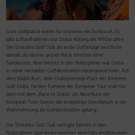
Gute Golfplätze waren für letzteres ein Schlüssel. Es
gibt Luftaufnahmen von Dubai Anfang der 1990er Jahre.
Der Emirates Golf Club als erste Golfanlage leuchtete
damals als kleiner grüner Fleck inmitten einer
Sandwüste. Aber bereits in den Nullerjahren war Dubai
zu einer veritablen Golfdestination herangewachsen. Auf
dem Majlis-Kurs, dem Championship-Platz des Emirates
Golf Clubs, fanden Turniere der European Tour statt bis
dann mit dem „Race to Dubai“ als Abschluss der
European Tour-Saison der endgültige Durchbruch in der
Wahrnehmung als Golfdestination gelang.
Der Emirates Golf Club verfügte bereits in den
Nullerjahren über einen zweiten, ebenfalls erstklassigen