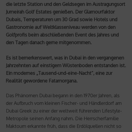
die letzte Station und den Geldsegen im Austragungsort
Jumeirah Golf Estates genießen. Der Glamourfaktor
Dubais, Temperaturen um 30 Grad sowie Hotels und
Gastronomie auf Weltklasseniveau werden von den
Golfprofis beim abschließenden Event des Jahres und
den Tagen danach gerne mitgenommen.
Es ist bemerkenswert, was in Dubai in den vergangenen
Jahrzehnten auf einstigem Wüstenboden entstanden ist.
Ein modernes „Tausend-und-eine-Nacht“, eine zur
Realität gewordene Fatamorgana.
Das Phänomen Dubai begann in den 1970er Jahren, als
der Aufbruch vom kleinen Fischer- und Händlerdorf am
Dubai Greek zu einer der weltweit führenden Lifestyle-
Metropole seinen Anfang nahm. Die Herrscherfamilie
Maktoum erkannte früh, dass die Erdölquellen nicht so