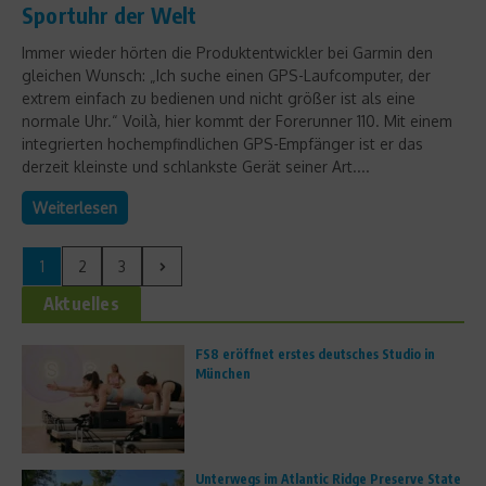
Sportuhr der Welt
Immer wieder hörten die Produktentwickler bei Garmin den
gleichen Wunsch: „Ich suche einen GPS-Laufcomputer, der
extrem einfach zu bedienen und nicht größer ist als eine
normale Uhr.“ Voilà, hier kommt der Forerunner 110. Mit einem
integrierten hochempfindlichen GPS-Empfänger ist er das
derzeit kleinste und schlankste Gerät seiner Art....
Weiterlesen
1
2
3
Aktuelles
FS8 eröffnet erstes deutsches Studio in
München
Unterwegs im Atlantic Ridge Preserve State