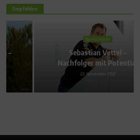
Empfohlen
Sports Inside
Sebastian Vettel –
Nachfolger mit Potential
22. November 2012