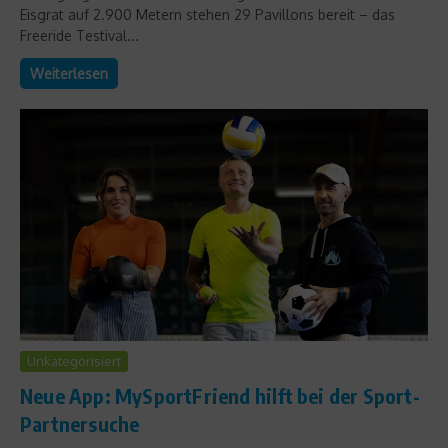
Eisgrat auf 2.900 Metern stehen 29 Pavillons bereit – das
Freeride Testival...
Weiterlesen
Unkategorisiert
Neue App: MySportFriend hilft bei der Sport-
Partnersuche