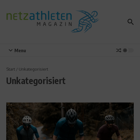
Zum Inhalt springen
Menu
Start
/
Unkategorisiert
Unkategorisiert