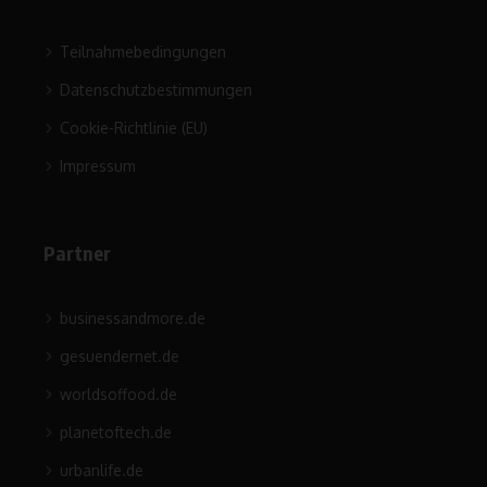
Teilnahmebedingungen
Datenschutzbestimmungen
Cookie-Richtlinie (EU)
Impressum
Partner
businessandmore.de
gesuendernet.de
worldsoffood.de
planetoftech.de
urbanlife.de