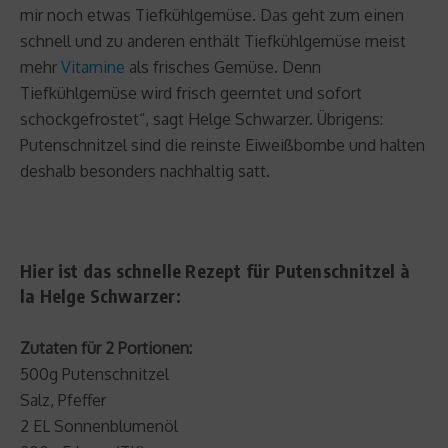
mir noch etwas Tiefkühlgemüse. Das geht zum einen
schnell und zu anderen enthält Tiefkühlgemüse meist
mehr
Vitamine
als frisches Gemüse. Denn
Tiefkühlgemüse wird frisch geerntet und sofort
schockgefrostet“, sagt Helge Schwarzer. Übrigens:
Putenschnitzel sind die reinste Eiweißbombe und halten
deshalb besonders nachhaltig satt.
Hier ist das schnelle Rezept für Putenschnitzel à
la Helge Schwarzer:
Zutaten für 2 Portionen:
500g Putenschnitzel
Salz, Pfeffer
2 EL Sonnenblumenöl