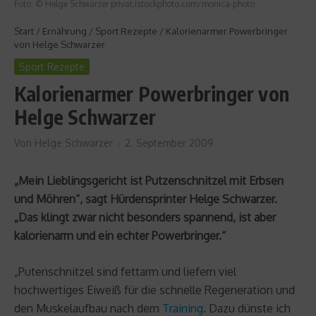
Foto: © Helge Schwarzer privat;istockphoto.com/monica-photo
Start
/
Ernährung
/
Sport Rezepte
/
Kalorienarmer Powerbringer
von Helge Schwarzer
Sport Rezepte
Kalorienarmer Powerbringer von
Helge Schwarzer
Von
Helge Schwarzer
2. September 2009
„Mein Lieblingsgericht ist Putzenschnitzel mit Erbsen
und Möhren“, sagt Hürdensprinter Helge Schwarzer.
„Das klingt zwar nicht besonders spannend, ist aber
kalorienarm und ein echter Powerbringer.“
„Putenschnitzel sind fettarm und liefern viel
hochwertiges Eiweiß für die schnelle Regeneration und
den Muskelaufbau nach dem
Training
. Dazu dünste ich