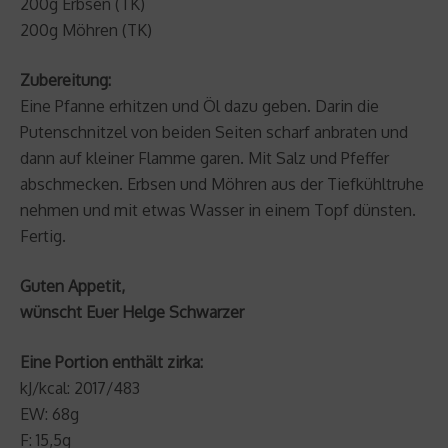
200g Erbsen (TK)
200g Möhren (TK)
Zubereitung:
Eine Pfanne erhitzen und Öl dazu geben. Darin die
Putenschnitzel von beiden Seiten scharf anbraten und
dann auf kleiner Flamme garen. Mit Salz und Pfeffer
abschmecken. Erbsen und Möhren aus der Tiefkühltruhe
nehmen und mit etwas Wasser in einem Topf dünsten.
Fertig.
Guten Appetit,
wünscht Euer Helge Schwarzer
Eine Portion enthält zirka:
kJ/kcal: 2017/483
EW: 68g
F: 15,5g