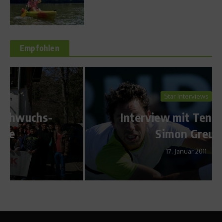
Empfohlen
Star Interviews
Interview mit Tennisprofi
Simon Greul
17. Januar 2011