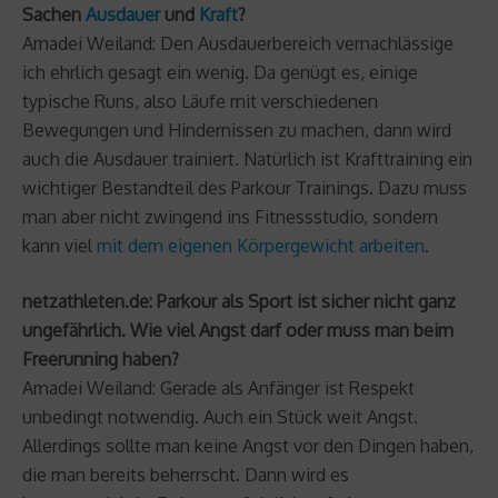
Sachen
Ausdauer
und
Kraft
?
Amadei Weiland: Den Ausdauerbereich vernachlässige
ich ehrlich gesagt ein wenig. Da genügt es, einige
typische Runs, also Läufe mit verschiedenen
Bewegungen und Hindernissen zu machen, dann wird
auch die Ausdauer trainiert. Natürlich ist Krafttraining ein
wichtiger Bestandteil des Parkour Trainings. Dazu muss
man aber nicht zwingend ins Fitnessstudio, sondern
kann viel
mit dem eigenen Körpergewicht arbeiten
.
netzathleten.de: Parkour als Sport ist sicher nicht ganz
ungefährlich. Wie viel Angst darf oder muss man beim
Freerunning haben?
Amadei Weiland: Gerade als Anfänger ist Respekt
unbedingt notwendig. Auch ein Stück weit Angst.
Allerdings sollte man keine Angst vor den Dingen haben,
die man bereits beherrscht. Dann wird es