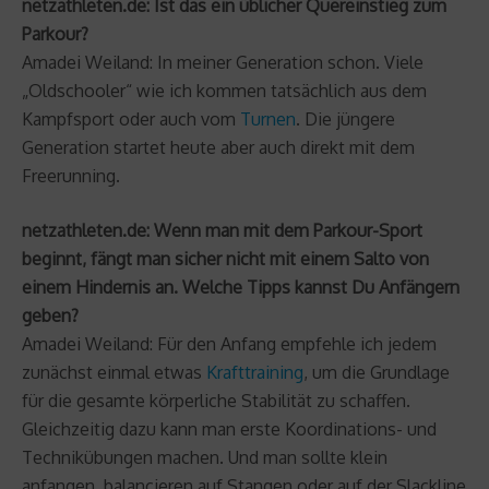
netzathleten.de: Ist das ein üblicher Quereinstieg zum
Parkour?
Amadei Weiland: In meiner Generation schon. Viele
„Oldschooler“ wie ich kommen tatsächlich aus dem
Kampfsport oder auch vom
Turnen
. Die jüngere
Generation startet heute aber auch direkt mit dem
Freerunning.
netzathleten.de: Wenn man mit dem Parkour-Sport
beginnt, fängt man sicher nicht mit einem Salto von
einem Hindernis an. Welche Tipps kannst Du Anfängern
geben?
Amadei Weiland: Für den Anfang empfehle ich jedem
zunächst einmal etwas
Krafttraining
, um die Grundlage
für die gesamte körperliche Stabilität zu schaffen.
Gleichzeitig dazu kann man erste Koordinations- und
Technikübungen machen. Und man sollte klein
anfangen, balancieren auf Stangen oder auf der Slackline