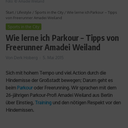
Foto: © Amadei Weiland
Start
/
Lifestyle
/
Sports in the City
/
Wie lerne ich Parkour – Tipps
von Freerunner Amadei Weiland
Sports in the City
Wie lerne ich Parkour – Tipps von
Freerunner Amadei Weiland
Von
Derk Hoberg
5. Mai 2015
Sich mit hohem Tempo und viel Action durch die
Hindernisse der Großstadt bewegen; Darum geht es
beim
Parkour
oder Freerunning. Wir sprachen mit dem
26-jährigen Parkour-Profi Amadei Weiland aus Berlin
über Einstieg,
Training
und den nötigen Respekt vor den
Hindernissen.