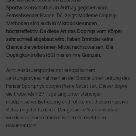
Sportwissenschaftler, in Auftrag gegeben vom
Fernsehsender France TV, zeigt: Moderne Doping-
Methoden sind auch in Mikrodosierungen
höchsteffektiv. Da diese Art des Dopings vom Körper
sehr schnell abgebaut wird, haben Ermittler keine
Chance die verbotenen Mittel nachzuweisen. Die
Dopingkontrolle stößt hier an ihre Grenzen.
Acht Ausdauersportler mit europäischem
Leistungsniveau nahmen an der Studie unter Leitung des
Pariser Sportphysiologen Pierre Sallet teil. Dieser dopte
die Probanden 29 Tage lang unter ständiger
medizinischer Betreuung und führte mit diesen massive
Belastungstests durch. Der gesamte Studienverlauf
wurde von einem französischen Fernsehteam
dokumentiert.