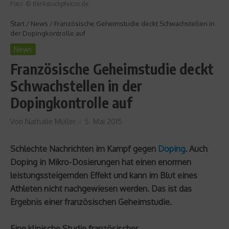
Foto: © thinkstockphotos.de
Start
/
News
/
Französische Geheimstudie deckt Schwachstellen in
der Dopingkontrolle auf
News
Französische Geheimstudie deckt
Schwachstellen in der
Dopingkontrolle auf
Von
Nathalie Müller
5. Mai 2015
Schlechte Nachrichten im Kampf gegen
Doping
. Auch
Doping in Mikro-Dosierungen hat einen enormen
leistungssteigernden Effekt und kann im Blut eines
Athleten nicht nachgewiesen werden. Das ist das
Ergebnis einer französischen Geheimstudie.
Eine klinische Studie französischer