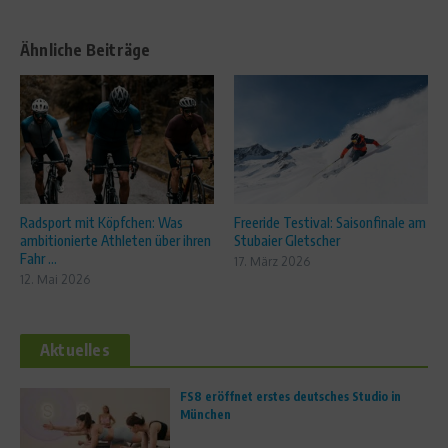
Ähnliche Beiträge
Radsport mit Köpfchen: Was
Freeride Testival: Saisonfinale am
ambitionierte Athleten über ihren
Stubaier Gletscher
Fahr ...
17. März 2026
12. Mai 2026
Aktuelles
FS8 eröffnet erstes deutsches Studio in
München