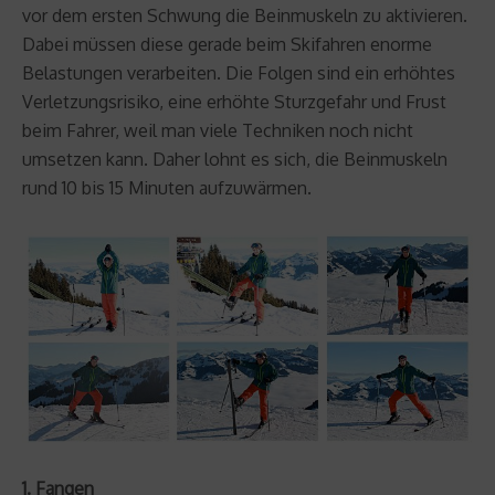
vor dem ersten Schwung die Beinmuskeln zu aktivieren.
Dabei müssen diese gerade beim Skifahren enorme
Belastungen verarbeiten. Die Folgen sind ein erhöhtes
Verletzungsrisiko, eine erhöhte Sturzgefahr und Frust
beim Fahrer, weil man viele Techniken noch nicht
umsetzen kann. Daher lohnt es sich, die Beinmuskeln
rund 10 bis 15 Minuten aufzuwärmen.
1. Fangen