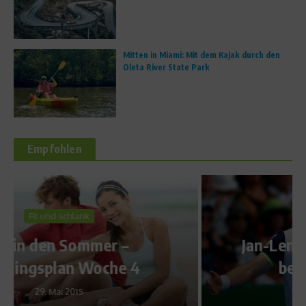
Mitten in Miami: Mit dem Kajak durch den
Oleta River State Park
Empfohlen
News
Jan-Lennard Struff scheitert
beim ATP-Turnier
20. April 2015