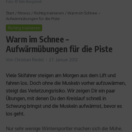
Foto: © Nils Borgstedt
Start
/
Fitness
/
Richtig trainieren
/
Warm im Schnee –
Aufwärmübungen für die Piste
Richtig trainieren
Warm im Schnee –
Aufwärmübungen für die Piste
Von
Christian Riedel
27. Januar 2012
Viele Skifahrer steigen am Morgen aus dem Lift und
fahren los. Doch ohne die Muskeln vorher aufzuwärmen,
steigt das Verletzungsrisiko. Wir zeigen Dir ein paar
Übungen, mit denen Du den Kreislauf schnell in
Schwung bringst und die Muskeln aufwärmst, bevor es
los geht.
Nur sehr wenige Wintersportler machen sich die Mühe,