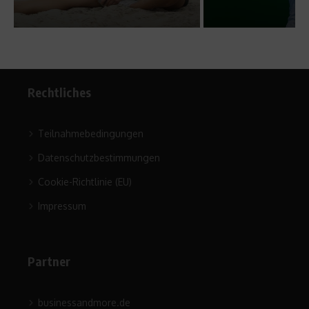
Rechtliches
Teilnahmebedingungen
Datenschutzbestimmungen
Cookie-Richtlinie (EU)
Impressum
Partner
businessandmore.de