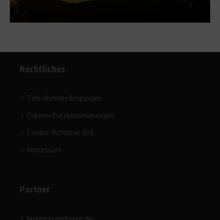
Rechtliches
Teilnahmebedingungen
Datenschutzbestimmungen
Cookie-Richtlinie (EU)
Impressum
Partner
businessandmore.de