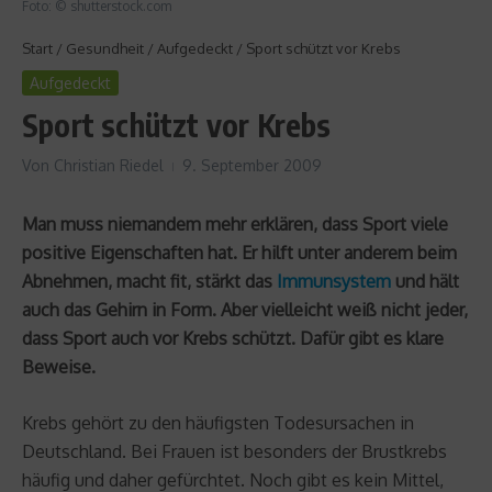
Foto: © shutterstock.com
Start
/
Gesundheit
/
Aufgedeckt
/
Sport schützt vor Krebs
Aufgedeckt
Sport schützt vor Krebs
Von
Christian Riedel
9. September 2009
Man muss niemandem mehr erklären, dass Sport viele
positive Eigenschaften hat. Er hilft unter anderem beim
Abnehmen, macht fit, stärkt das
Immunsystem
und hält
auch das Gehirn in Form. Aber vielleicht weiß nicht jeder,
dass Sport auch vor Krebs schützt. Dafür gibt es klare
Beweise.
Krebs gehört zu den häufigsten Todesursachen in
Deutschland. Bei Frauen ist besonders der Brustkrebs
häufig und daher gefürchtet. Noch gibt es kein Mittel,