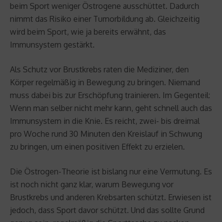
beim Sport weniger Östrogene ausschüttet. Dadurch
nimmt das Risiko einer Tumorbildung ab. Gleichzeitig
wird beim Sport, wie ja bereits erwähnt, das
Immunsystem gestärkt.
Als Schutz vor Brustkrebs raten die Mediziner, den
Körper regelmäßig in Bewegung zu bringen. Niemand
muss dabei bis zur Erschöpfung trainieren. Im Gegenteil:
Wenn man selber nicht mehr kann, geht schnell auch das
Immunsystem in die Knie. Es reicht, zwei- bis dreimal
pro Woche rund 30 Minuten den Kreislauf in Schwung
zu bringen, um einen positiven Effekt zu erzielen.
Die Östrogen-Theorie ist bislang nur eine Vermutung. Es
ist noch nicht ganz klar, warum Bewegung vor
Brustkrebs und anderen Krebsarten schützt. Erwiesen ist
jedoch, dass Sport davor schützt. Und das sollte Grund