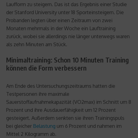
Laufform zu steigern. Das ist das Ergebnis einer Studie
der Stanford University unter 18 Sporteinsteigern. Die
Probanden legten über einen Zeitraum von zwei
Monaten mehrmals in der Woche ein Lauftraining
zurück, wobei sie allerdings nie länger unterwegs waren
als zehn Minuten am Stück.
Minimaltraining: Schon 10 Minuten Training
können die Form verbessern
Am Ende des Untersuchungszeitraums hatten die
Testpersonen ihre maximale
Sauerstoffaufnahmekapazität (VO2max) im Schnitt um 8
Prozent und ihre Ausdauerfähigkeit um 12 Prozent
gesteigert. Außerdem senkten sie ihren Trainingspuls
bei gleicher
Belastung
um 6 Prozent und nahmen im
Mittel 2 Kilogramm ab.