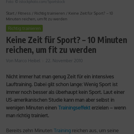
Foto: © istockphoto.com/Sportstock
Start
/
Fitness
/
Richtig trainieren
/
Keine Zeit für Sport? – 10
Minuten reichen, um fit zu werden
Richtig trainieren
Keine Zeit für Sport? – 10 Minuten
reichen, um fit zu werden
Von
Marco Heibel
22. November 2010
Nicht immer hat man genug Zeit für ein intensives
Lauftraining. Dabei gilt schon lange: Wenig Sport ist
immer noch besser als überhaupt kein Sport. Laut einer
US-amerikanischen Studie kann man aber selbst in
wenigen Minuten einen
Trainingseffekt
erzielen – wenn
man richtig trainiert.
Bereits zehn Minuten
Training
reichen aus, um seine