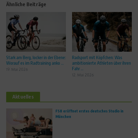
Ähnliche Beiträge
Stark am Berg, locker in der Ebene:
Radsport mit Köpfchen: Was
Worauf es im Radtraining anko ...
ambitionierte Athleten über ihren
Fahr ...
19. Mai 2026
12. Mai 2026
Aktuelles
FS8 eröffnet erstes deutsches Studio in
München