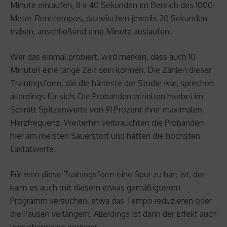
Minute einlaufen, 8 x 40 Sekunden im Bereich des 1000-
Meter-Renntempos, dazwischen jeweils 20 Sekunden
traben, anschließend eine Minute auslaufen.
Wer das einmal probiert, wird merken, dass auch 10
Minuten eine lange Zeit sein können. Die Zahlen dieser
Trainingsform, die die härteste der Studie war, sprechen
allerdings für sich: Die Probanden erzielten hierbei im
Schnitt Spitzenwerte von 91 Prozent ihrer maximalen
Herzfrequenz. Weiterhin verbrauchten die Probanden
hier am meisten Sauerstoff und hatten die höchsten
Laktatwerte.
Für wen diese Trainingsform eine Spur zu hart ist, der
kann es auch mit diesem etwas gemäßigterem
Programm versuchen, etwa das Tempo reduzieren oder
die Pausen verlängern. Allerdings ist dann der Effekt auch
logsicherweise geringer.