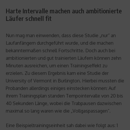
Harte Intervalle machen auch ambitionierte
Läufer schnell fit
Nun mag man einwenden, dass diese Studie „nur“ an
Laufanfängern durchgeführt wurde, und die machen
bekanntermaßen schnell Fortschritte. Doch auch bei
ambitionierten und gut trainierten Läufern können zehn
Minuten ausreichen, um einen Trainingseffekt zu
erzielen. Zu diesem Ergebnis kam eine Studie der
University of Vermont in Burlington. Hierbei mussten die
Probanden allerdings einiges einstecken können: Auf
ihrem Trainingsplan standen Tempointervalle von 20 bis
40 Sekunden Länge, wobei die Trabpausen dazwischen
maximal so lang waren wie die „Vollgaspassagen“.
Eine Beispieltrainingseinheit sah dabei wie folgt aus: 1