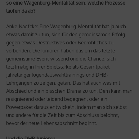
so eine Wagenburg-Mentalität sein, welche Prozesse
laufen da ab?
Anke Naefcke: Eine Wagenburg-Mentalität hat ja auch
etwas damit zu tun, sich für den gemeinsamen Erfolg
gegen etwas Destruktives oder Bedrohliches zu
verbünden. Die Junioren haben das um das letzte
gemeinsame Event wissend und die Chance, sich
letztmalig in Ihrer Spielstärke als Gesamtpaket
jahrelanger Jugendauswahltrainings und DHB-
Lehrgängen zu zeigen, getan. Das hat auch was mit
Abschied und ein bisschen Drama zu tun. Dem kann man
resignierend oder leidend begegnen, oder ein
Powerpaket daraus entwickeln, indem man sich selbst
und andere für die Zeit bis zum Abschluss belohnt,
bevor der neue Lebensabschnitt beginnt.
Und die DHB-Junioren …