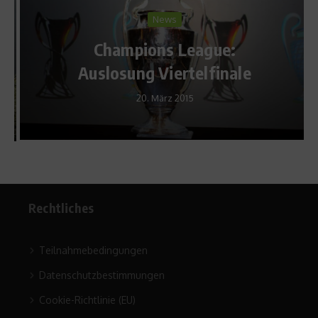
News
Champions League:
Auslosung Viertelfinale
20. März 2015
Rechtliches
Teilnahmebedingungen
Datenschutzbestimmungen
Cookie-Richtlinie (EU)