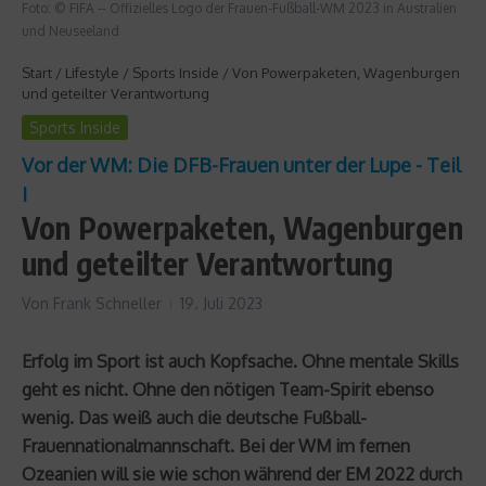
Foto: © FIFA -- Offizielles Logo der Frauen-Fußball-WM 2023 in Australien
und Neuseeland
Start
/
Lifestyle
/
Sports Inside
/
Von Powerpaketen, Wagenburgen
und geteilter Verantwortung
Sports Inside
Vor der WM: Die DFB-Frauen unter der Lupe - Teil
I
Von Powerpaketen, Wagenburgen
und geteilter Verantwortung
Von
Frank Schneller
19. Juli 2023
Erfolg im Sport ist auch Kopfsache. Ohne mentale Skills
geht es nicht. Ohne den nötigen Team-Spirit ebenso
wenig. Das weiß auch die deutsche Fußball-
Frauennationalmannschaft. Bei der WM im fernen
Ozeanien will sie wie schon während der EM 2022 durch