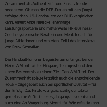
Zusammenhalt, Authentizität und Einsatzfreude
begeistern. Ob man die DFB-Frauen mit den jüngst
erfolgreichen U21-Handballern des DHB vergleichen
kann, erklärt Anke Naefcke, ehemalige
Leistungssportlerin und mittlerweile HR-Business-
Coach, systemische Beraterin und Mentalcoach für
junge Athletinnen und Athleten. Teil I des Interviews
von Frank Schneller.
Die Handball-Junioren begeisterten unlängst bei der
Heim-WM mit totaler Hingabe, Teamgeist und dem
klaren Bekenntnis zu einem Ziel: Den WM-Titel. Der
Zusammenhalt spielte letztlich auch die entscheidende
Rolle – zugegeben: auch bei sportlicher Qualität – für
den Erfolg. Das Finale war gleichzeitig der letzte
gemeinsame Auftritt dieses Jahrgangs – so entstand
auch eine Art Wagenburg-Mentalität. Wie effektiv kann