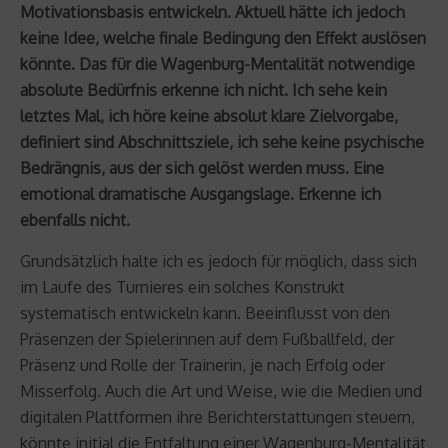
Motivationsbasis entwickeln. Aktuell hätte ich jedoch
keine Idee, welche finale Bedingung den Effekt auslösen
könnte. Das für die Wagenburg-Mentalität notwendige
absolute Bedürfnis erkenne ich nicht. Ich sehe kein
letztes Mal, ich höre keine absolut klare Zielvorgabe,
definiert sind Abschnittsziele, ich sehe keine psychische
Bedrängnis, aus der sich gelöst werden muss. Eine
emotional dramatische Ausgangslage. Erkenne ich
ebenfalls nicht.
Grundsätzlich halte ich es jedoch für möglich, dass sich
im Laufe des Turnieres ein solches Konstrukt
systematisch entwickeln kann. Beeinflusst von den
Präsenzen der Spielerinnen auf dem Fußballfeld, der
Präsenz und Rolle der Trainerin, je nach Erfolg oder
Misserfolg. Auch die Art und Weise, wie die Medien und
digitalen Plattformen ihre Berichterstattungen steuern,
könnte initial die Entfaltung einer Wagenburg-Mentalität