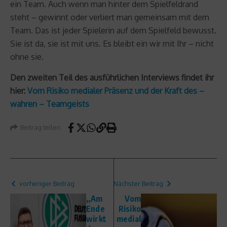
ein Team. Auch wenn man hinter dem Spielfeldrand
steht – gewinnt oder verliert man gemeinsam mit dem
Team. Das ist jeder Spielerin auf dem Spielfeld bewusst.
Sie ist da, sie ist mit uns. Es bleibt ein wir mit Ihr – nicht
ohne sie.
Den zweiten Teil des ausführlichen Interviews findet ihr
hier:
Vom Risiko medialer Präsenz und der Kraft des –
wahren – Teamgeists
Beitrag teilen
vorheriger Beitrag
Nächster Beitrag
„Am
Vom
Ende
Risiko
wirkt
medial