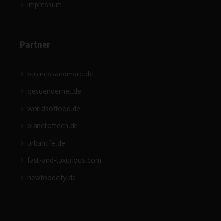
Impressum
Partner
businessandmore.de
gesuendernet.de
worldsoffood.de
planetoftech.de
urbanlife.de
fast-and-luxurious.com
newfoodcity.de