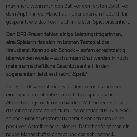
maximiert, wenn man den Ball vor dem ersten Spiel, vor
dem Anpfiff in der Hand hat – oder eben am Fuß. Ich bin
gespannt, wie das Team sich im ersten Spiel präsentiert.
Den DFB-Frauen fehlen einige Leistungsträgerinnen,
eine Spielerin riss sich im letzten Testspiel das
Kreuzband. Kann so ein Schock – sofern er rechtzeitig
überwunden wurde – auch umgemünzt werden in noch
mehr mannschaftliche Geschlossenheit, in den
sogenannten ‚Jetzt erst recht‘-Spirit?
Der Schock kann lähmen, vor allem wenn es sich um
eine Spielerin mit außerordentlichen spielerischen
Alleinstellungsmerkmalen handelt. Mit Sicherheit löst
das einen mentalen Knick im Teamgefüge aus. Aus einer
solchen Minussymptomatik heraus können sich keine
positiven Antreiber herauslösen. Dafür benötigt man ein
neues Mannschaftskonzept und das sehr schnell.