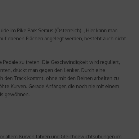
de im Pike Park Seraus (Österreich). „Hier kann man
auf ebenen Flächen angelegt werden, besteht auch nicht
Pedale zu treten. Die Geschwindigkeit wird reguliert,
nten, drückt man gegen den Lenker. Durch eine
ch den Track kommt, ohne mit den Beinen arbeiten zu
öhte Kurven. Gerade Anfänger, die noch nie mit einem
ads gewöhnen.
 vor allem Kurven fahren und Gleichgewichtsübungen im