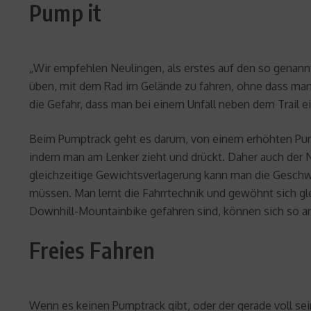
Pump it
„Wir empfehlen Neulingen, als erstes auf den so genann
üben, mit dem Rad im Gelände zu fahren, ohne dass man
die Gefahr, dass man bei einem Unfall neben dem Trail e
Beim Pumptrack geht es darum, von einem erhöhten Punkt 
indem man am Lenker zieht und drückt. Daher auch der 
gleichzeitige Gewichtsverlagerung kann man die Geschw
müssen. Man lernt die Fahrrtechnik und gewöhnt sich gl
Downhill-Mountainbike gefahren sind, können sich so 
Freies Fahren
Wenn es keinen Pumptrack gibt, oder der gerade voll se