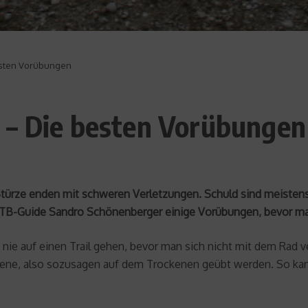
esten Vorübungen
 – Die besten Vorübungen
 Stürze enden mit schweren Verletzungen. Schuld sind meistens 
B-Guide Sandro Schönenberger einige Vorübungen, bevor man 
ie auf einen Trail gehen, bevor man sich nicht mit dem Rad ve
Ebene, also sozusagen auf dem Trockenen geübt werden. So ka