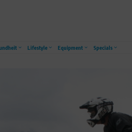
undheit
Lifestyle
Equipment
Specials