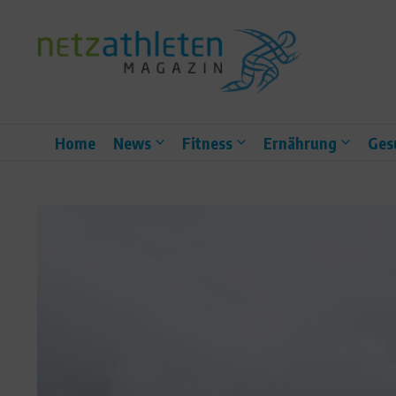
Zum Inhalt springen
Home
News
Fitness
Ernährung
Ges