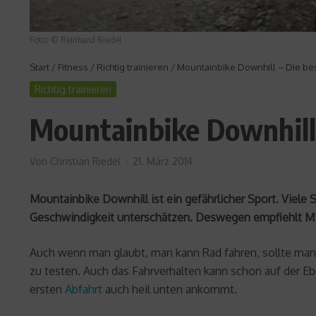
Foto: © Reinhard Riedel
Start
/
Fitness
/
Richtig trainieren
/
Mountainbike Downhill – Die b
Richtig trainieren
Mountainbike Downhill
Von
Christian Riedel
21. März 2014
Mountainbike Downhill ist ein gefährlicher Sport. Viele
Geschwindigkeit unterschätzen. Deswegen empfiehlt MT
Auch wenn man glaubt, man kann Rad fahren, sollte man n
zu testen. Auch das Fahrverhalten kann schon auf der 
ersten
Abfahrt
auch heil unten ankommt.