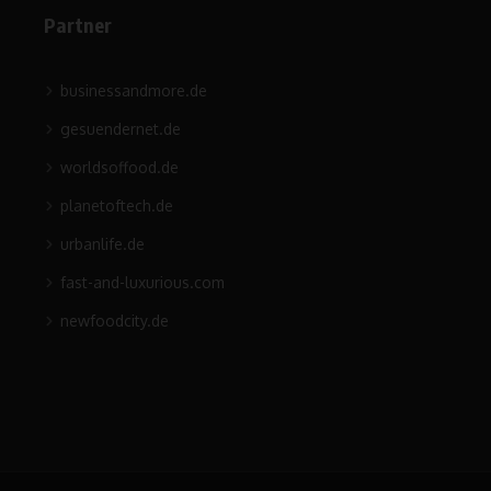
Partner
businessandmore.de
gesuendernet.de
worldsoffood.de
planetoftech.de
urbanlife.de
fast-and-luxurious.com
newfoodcity.de