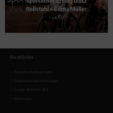
Sportlicher Erfolg trotz
Rollstuhl – Edina Müller
1. Juli 2013
Rechtliches
Teilnahmebedingungen
Datenschutzbestimmungen
Cookie-Richtlinie (EU)
Impressum