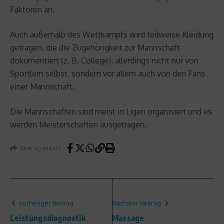
Faktoren an.
Auch außerhalb des Wettkampfs wird teilweise Kleidung
getragen, die die Zugehörigkeit zur Mannschaft
dokumentiert (z. B. College), allerdings nicht nur von
Sportlern selbst, sondern vor allem auch von den Fans
einer Mannschaft.
Die Mannschaften sind meist in Ligen organisiert und es
werden Meisterschaften ausgetragen.
Beitrag teilen
vorheriger Beitrag
Nächster Beitrag
Leistungsdiagnostik
Massage