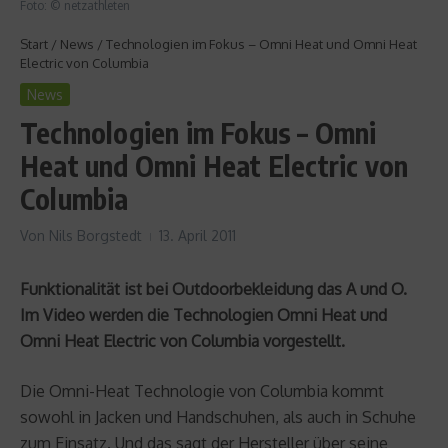
Foto: © netzathleten
Start
/
News
/
Technologien im Fokus – Omni Heat und Omni Heat
Electric von Columbia
News
Technologien im Fokus – Omni
Heat und Omni Heat Electric von
Columbia
Von
Nils Borgstedt
13. April 2011
Funktionalität ist bei Outdoorbekleidung das A und O.
Im Video werden die Technologien Omni Heat und
Omni Heat Electric von Columbia vorgestellt.
Die Omni-Heat Technologie von Columbia kommt
sowohl in Jacken und Handschuhen, als auch in Schuhe
zum Einsatz. Und das sagt der Hersteller über seine