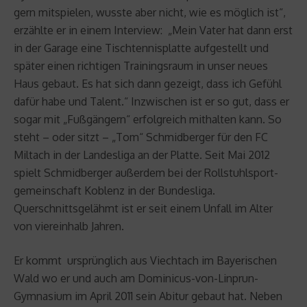
gern mitspielen, wusste aber nicht, wie es möglich ist“,
erzählte er in einem Interview: „Mein Vater hat dann erst
in der Garage eine Tischtennisplatte aufgestellt und
später einen richtigen Trainingsraum in unser neues
Haus gebaut. Es hat sich dann gezeigt, dass ich Gefühl
dafür habe und Talent.“ Inzwischen ist er so gut, dass er
sogar mit „Fußgängern“ erfolgreich mithalten kann. So
steht – oder sitzt – „Tom“ Schmidberger für den FC
Miltach in der Landesliga an der Platte. Seit Mai 2012
spielt Schmidberger außerdem bei der Rollstuhlsport-
gemeinschaft Koblenz in der Bundesliga.
Querschnittsgelähmt ist er seit einem Unfall im Alter
von viereinhalb Jahren.
Er kommt ursprünglich aus Viechtach im Bayerischen
Wald wo er und auch am Dominicus-von-Linprun-
Gymnasium im April 2011 sein Abitur gebaut hat. Neben