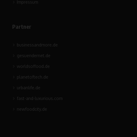
Impressum
Partner
businessandmore.de
gesuendernet.de
worldsoffood.de
planetoftech.de
urbanlife.de
fast-and-luxurious.com
newfoodcity.de