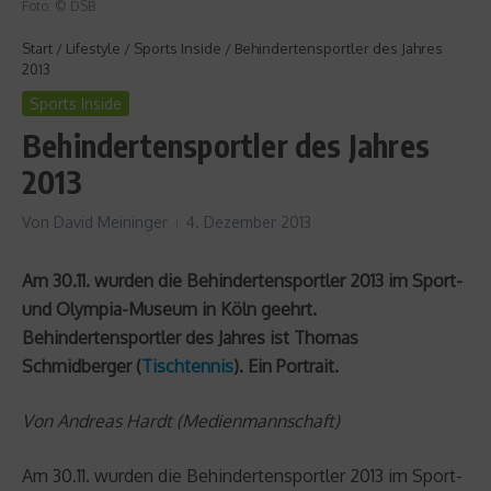
Foto: © DSB
Start
/
Lifestyle
/
Sports Inside
/
Behindertensportler des Jahres
2013
Sports Inside
Behindertensportler des Jahres
2013
Von
David Meininger
4. Dezember 2013
Am 30.11. wurden die Behindertensportler 2013 im Sport-
und Olympia-Museum in Köln geehrt.
Behindertensportler des Jahres ist Thomas
Schmidberger (
Tischtennis
). Ein Portrait.
Von Andreas Hardt (Medienmannschaft)
Am 30.11. wurden die Behindertensportler 2013 im Sport-