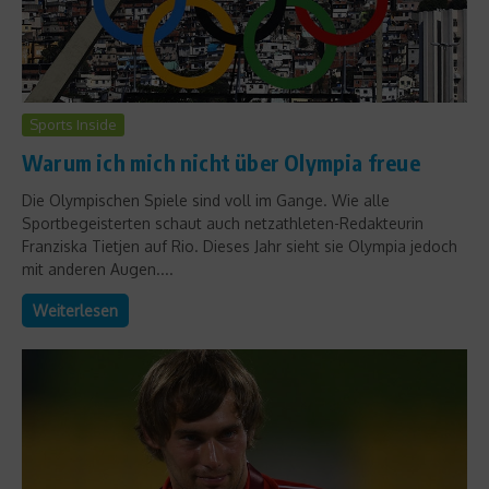
Sports Inside
Warum ich mich nicht über Olympia freue
Die Olympischen Spiele sind voll im Gange. Wie alle
Sportbegeisterten schaut auch netzathleten-Redakteurin
Franziska Tietjen auf Rio. Dieses Jahr sieht sie Olympia jedoch
mit anderen Augen....
Weiterlesen