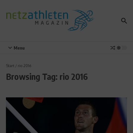
Zum Inhalt springen
Menu
Start
/
rio 2016
Browsing Tag: rio 2016