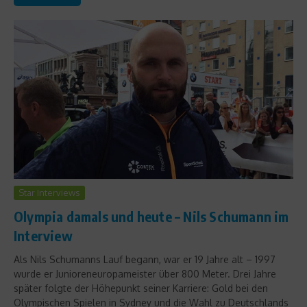
Star Interviews
Olympia damals und heute – Nils Schumann im
Interview
Als Nils Schumanns Lauf begann, war er 19 Jahre alt – 1997
wurde er Junioreneuropameister über 800 Meter. Drei Jahre
später folgte der Höhepunkt seiner Karriere: Gold bei den
Olympischen Spielen in Sydney und die Wahl zu Deutschlands