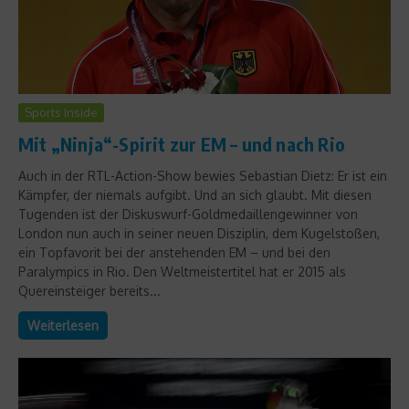
Sports Inside
Mit „Ninja“-Spirit zur EM – und nach Rio
Auch in der RTL-Action-Show bewies Sebastian Dietz: Er ist ein
Kämpfer, der niemals aufgibt. Und an sich glaubt. Mit diesen
Tugenden ist der Diskuswurf-Goldmedaillengewinner von
London nun auch in seiner neuen Disziplin, dem Kugelstoßen,
ein Topfavorit bei der anstehenden EM – und bei den
Paralympics in Rio. Den Weltmeistertitel hat er 2015 als
Quereinsteiger bereits...
Weiterlesen