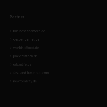
Partner
businessandmore.de
gesuendernet.de
worldsoffood.de
planetoftech.de
urbanlife.de
fast-and-luxurious.com
newfoodcity.de