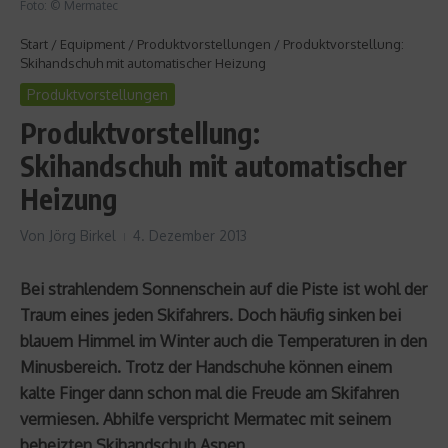
Foto: © Mermatec
Start
/
Equipment
/
Produktvorstellungen
/
Produktvorstellung:
Skihandschuh mit automatischer Heizung
Produktvorstellungen
Produktvorstellung:
Skihandschuh mit automatischer
Heizung
Von
Jörg Birkel
4. Dezember 2013
Bei strahlendem Sonnenschein auf die Piste ist wohl der
Traum eines jeden Skifahrers. Doch häufig sinken bei
blauem Himmel im Winter auch die Temperaturen in den
Minusbereich. Trotz der Handschuhe können einem
kalte Finger dann schon mal die Freude am Skifahren
vermiesen. Abhilfe verspricht Mermatec mit seinem
beheizten Skihandschuh Aspen.