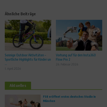
Ähnliche Beiträge
Sonnige Outdoor Aktivitäten –
Vorhang auf für den Insta360
Sportliche Highlights für Kinder un
Flow Pro 2
...
26. Februar 2026
1. April 2026
Aktuelles
FS8 eröffnet erstes deutsches Studio in
München