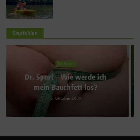
Empfohlen
Sports Inside
Abseits nicht erkennbar?
4. Februar 2014