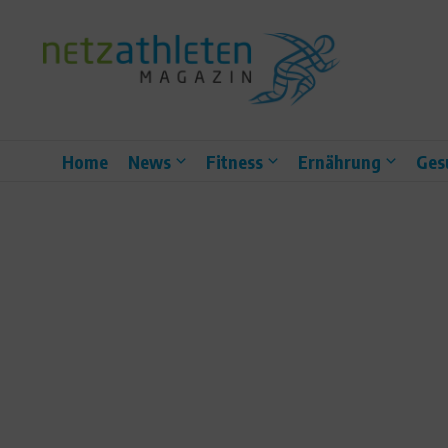
Zum Inhalt springen
Home
News
Fitness
Ernährung
Ges