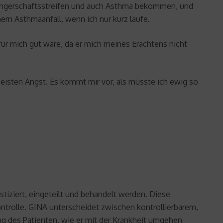
wangerschaftsstreifen und auch Asthma bekommen, und
em Asthmaanfall, wenn ich nur kurz laufe.
t für mich gut wäre, da er mich meines Erachtens nicht
eisten Angst. Es kommt mir vor, als müsste ich ewig so
stiziert, eingeteilt und behandelt werden. Diese
ntrolle. GINA unterscheidet zwischen kontrollierbarem,
ng des Patienten, wie er mit der Krankheit umgehen