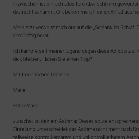
Inzwischen ist einfach alles furchtbar schlimm gewor
das recht schlimm. Oft bekomme ich einen Anfall aus hei
Mein Arzt verweist mich nur auf die „Schlank im Schlaf-Di
vernünftig berät.
Ich kämpfe seit meiner Jugend gegen diese Adipositas, 
dick bleiben. Haben Sie einen Tipp?
Mit freundlichen Grüssen
Marie
Hallo Marie,
zunächst zu deinem Asthma: Dieses sollte entsprechend de
Einteilung unterscheidet das Asthma nicht mehr nach Ur
teilweise kontrollierbarem und unkontrollierbarem Asth