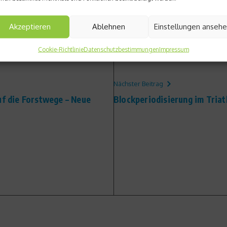
Akzeptieren
Ablehnen
Einstellungen anseh
Cookie-Richtlinie
Datenschutzbestimmungen
Impressum
Nächster Beitrag
uf die Forstwege – Neue
Blockperiodisierung im Triath