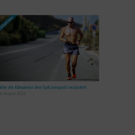
Wie die Klimakrise den Spitzensport verändert
4. August 2024