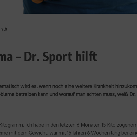
ilft
 – Dr. Sport hilft
lematisch wird es, wenn noch eine weitere Krankheit hinzukomm
robleme betreiben kann und worauf man achten muss, weiß Dr. 
 97 Kilogramm. Ich habe in den letzten 6 Monaten 15 Kilo zug
eme mit dem Gewicht, war mit 16 Jahren 6 Wochen lang bei ein