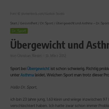
Foto: © shutterstock.com/Flashon Studio
Start
/
Gesundheit
/
Dr. Sport
/
Übergewicht und Asthma – Dr. Sport h
Dr. Sport
Übergewicht und Asthma
Von
Christian Riedel
13. März 2012
Sport bei
Übergewicht
ist schon schwierig. Richtig prob
unter
Asthma
leidet. Welchen Sport man trotz dieser P
Hallo Dr. Sport,
ich bin 23 Jahre jung, 1,63 klein und wiege inzwischen
verschlechtert haben. Ich hatte zwar schon immer Probl