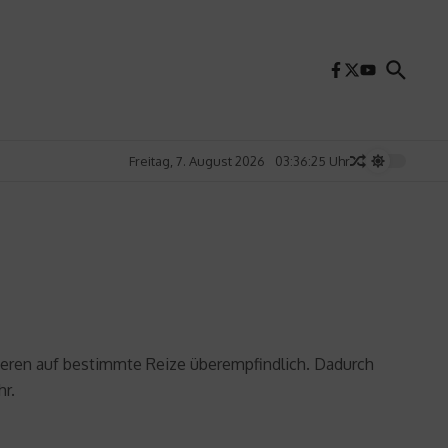
Freitag, 7. August 2026
03:36:26 Uhr
ieren auf bestimmte Reize überempfindlich. Dadurch
hr.