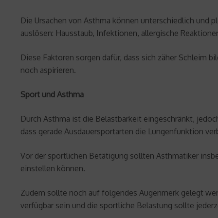
Die Ursachen von Asthma können unterschiedlich und pl
auslösen: Hausstaub, Infektionen, allergische Reaktione
Diese Faktoren sorgen dafür, dass sich zäher Schleim b
noch aspirieren.
Sport und Asthma
Durch Asthma ist die Belastbarkeit eingeschränkt, jedoc
dass gerade Ausdauersportarten die Lungenfunktion ver
Vor der sportlichen Betätigung sollten Asthmatiker in
einstellen können.
Zudem sollte noch auf folgendes Augenmerk gelegt werde:
verfügbar sein und die sportliche Belastung sollte jeder