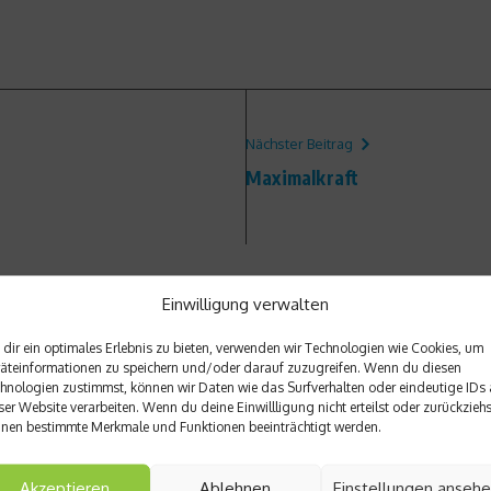
Nächster Beitrag
Maximalkraft
Einwilligung verwalten
dir ein optimales Erlebnis zu bieten, verwenden wir Technologien wie Cookies, um
äteinformationen zu speichern und/oder darauf zuzugreifen. Wenn du diesen
hnologien zustimmst, können wir Daten wie das Surfverhalten oder eindeutige IDs 
ser Website verarbeiten. Wenn du deine Einwillligung nicht erteilst oder zurückziehs
nen bestimmte Merkmale und Funktionen beeinträchtigt werden.
Akzeptieren
Ablehnen
Einstellungen anseh