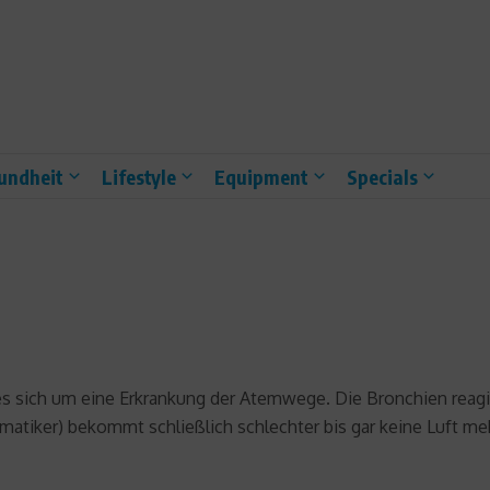
undheit
Lifestyle
Equipment
Specials
s sich um eine Erkrankung der Atemwege. Die Bronchien reag
matiker) bekommt schließlich schlechter bis gar keine Luft me