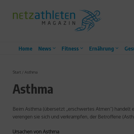
Zum Inhalt springen
Home
News
Fitness
Ernährung
Ges
Start
/
Asthma
Asthma
Beim Asthma (übersetzt „erschwertes Atmen“) handelt e
verengen sie sich und verkrampfen, der Betroffene (Asth
Ursachen von Asthma