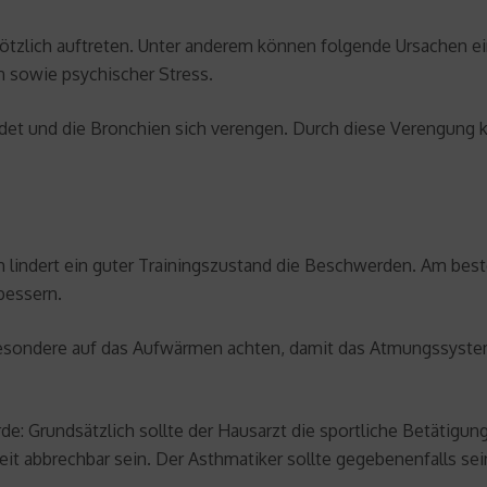
ötzlich auftreten. Unter anderem können folgende Ursachen e
n sowie psychischer Stress.
ildet und die Bronchien sich verengen. Durch diese Verengung 
h lindert ein guter Trainingszustand die Beschwerden. Am best
bessern.
sbesondere auf das Aufwärmen achten, damit das Atmungssyst
 Grundsätzlich sollte der Hausarzt die sportliche Betätigung 
zeit abbrechbar sein. Der Asthmatiker sollte gegebenenfalls se