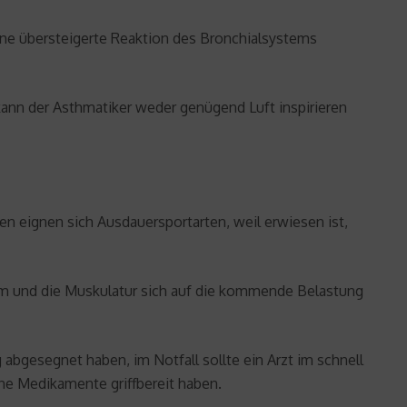
ine übersteigerte Reaktion des Bronchialsystems
kann der Asthmatiker weder genügend Luft inspirieren
en eignen sich Ausdauersportarten, weil erwiesen ist,
em und die Muskulatur sich auf die kommende Belastung
abgesegnet haben, im Notfall sollte ein Arzt im schnell
ine Medikamente griffbereit haben.