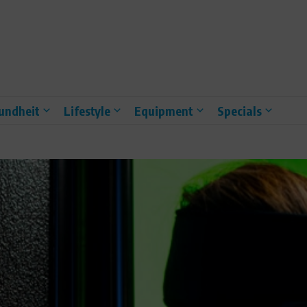
undheit
Lifestyle
Equipment
Specials