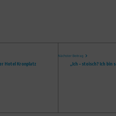
Nächster Beitrag
er Hotel Kronplatz
„Ich – stoisch? Ich bin s