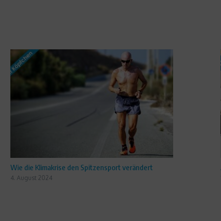
Wie die Klimakrise den Spitzensport verändert
4. August 2024