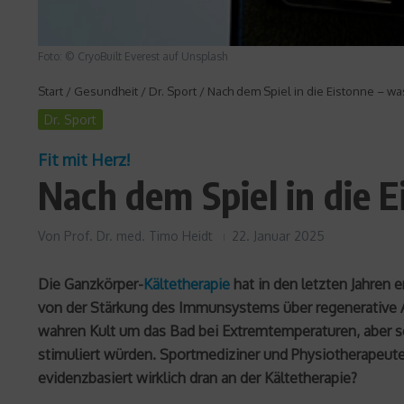
Foto: © CryoBuilt Everest auf Unsplash
Start
/
Gesundheit
/
Dr. Sport
/
Nach dem Spiel in die Eistonne – was
Dr. Sport
Fit mit Herz!
Nach dem Spiel in die E
Von
Prof. Dr. med. Timo Heidt
22. Januar 2025
Die Ganzkörper-
Kältetherapie
hat in den letzten Jahren
von der Stärkung des Immunsystems über regenerative A
wahren Kult um das Bad bei Extremtemperaturen, aber s
stimuliert würden. Sportmediziner und Physiotherapeuten
evidenzbasiert wirklich dran an der Kältetherapie?