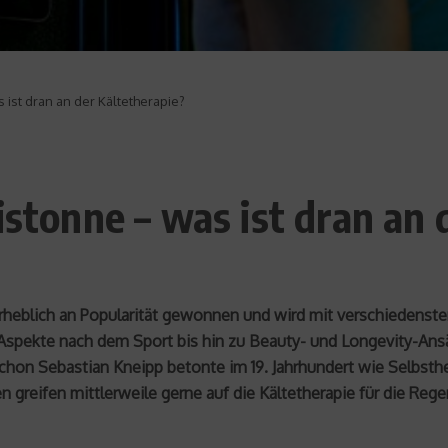
 ist dran an der Kältetherapie?
istonne – was ist dran an 
 erheblich an Popularität gewonnen und wird mit verschiedenst
spekte nach dem Sport bis hin zu Beauty- und Longevity-Ansä
chon Sebastian Kneipp betonte im 19. Jahrhundert wie Selbst
 greifen mittlerweile gerne auf die Kältetherapie für die Reg