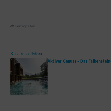
Beitrag teilen
vorheriger Beitrag
Aktiver Genuss – Das Falkenstein