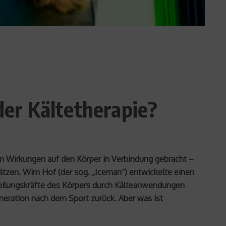
der Kältetherapie?
en Wirkungen auf den Körper in Verbindung gebracht –
tzen. Wim Hof (der sog. „Iceman“) entwickelte einen
heilungskräfte des Körpers durch Kälteanwendungen
eneration nach dem Sport zurück. Aber was ist