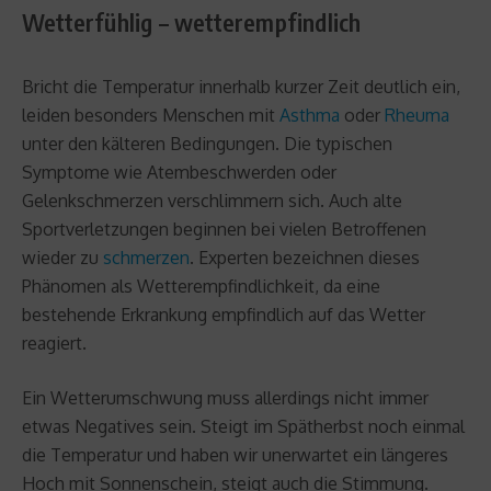
Wetterfühlig – wetterempfindlich
Bricht die Temperatur innerhalb kurzer Zeit deutlich ein,
leiden besonders Menschen mit
Asthma
oder
Rheuma
unter den kälteren Bedingungen. Die typischen
Symptome wie Atembeschwerden oder
Gelenkschmerzen verschlimmern sich. Auch alte
Sportverletzungen beginnen bei vielen Betroffenen
wieder zu
schmerzen
. Experten bezeichnen dieses
Phänomen als Wetterempfindlichkeit, da eine
bestehende Erkrankung empfindlich auf das Wetter
reagiert.
Ein Wetterumschwung muss allerdings nicht immer
etwas Negatives sein. Steigt im Spätherbst noch einmal
die Temperatur und haben wir unerwartet ein längeres
Hoch mit Sonnenschein, steigt auch die Stimmung.