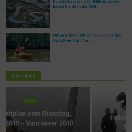
Porsche Escapes – Edler Bildband zu den
besten Roadtrips der Welt
Mitten in Miami: Mit dem Kajak durch den
Oleta River State Park
Empfohlen
Reise & Freizeit
Falknerkurs in Mayrhofen –
Selbst Falkner sein