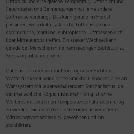
Luftdruck und eine gleiche Temperatur, Luftschichtung,
Feuchtigkeit und Beimengungen hat, eine andere
Luftmasse verdrängt. Das kann gerade im Herbst
passieren, wenn kalte, arktische Luftmassen und
sommerliche, maritime, subtropische Luftmassen sich
über Mitteleuropa treffen. Ein starker Wechsel kann
gerade bei Menschen mit einem niedrigen Blutdruck zu
Kreislaufproblemen führen.
Dabei ist aus medizin-meteorologischer Sicht die
Wetterfühligkeit keine echte Krankheit, sondern eine Art
Warnsystem mit lebenserhaltendem Mechanismus, da
der menschliche Körper nicht mehr fähig ist ohne
Weiteres mit extremen Temperaturverhältnissen fertig
zu werden. Sie dient dazu, den Körper an veränderte
Witterungsverhältnisse zu gewöhnen und ihn
abzuhärten.