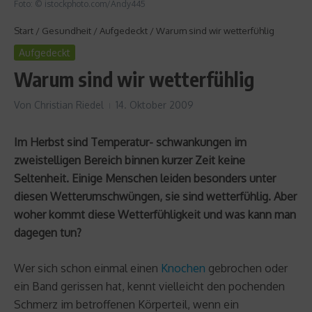
Foto: © istockphoto.com/Andy445
Start
/
Gesundheit
/
Aufgedeckt
/
Warum sind wir wetterfühlig
Aufgedeckt
Warum sind wir wetterfühlig
Von
Christian Riedel
14. Oktober 2009
Im Herbst sind Temperatur- schwankungen im
zweistelligen Bereich binnen kurzer Zeit keine
Seltenheit. Einige Menschen leiden besonders unter
diesen Wetterumschwüngen, sie sind wetterfühlig. Aber
woher kommt diese Wetterfühligkeit und was kann man
dagegen tun?
Wer sich schon einmal einen
Knochen
gebrochen oder
ein Band gerissen hat, kennt vielleicht den pochenden
Schmerz im betroffenen Körperteil, wenn ein