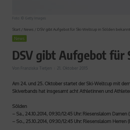
Foto: © Getty Images
Start
/
News
/
DSV gibt Aufgebot für Ski-Weltcup in Sölden bekann
News
DSV gibt Aufgebot für 
Von
Franziska Tietjen
21. Oktober 2015
Am 24. und 25. Oktober startet der Ski-Weltcup mit de
Skiverbands hat insgesamt acht Athletinnen und Athlete
Sölden
– Sa., 24.10.2014, 09:30/12:45 Uhr: Riesenslalom Damen 
– So., 25.10.2014, 09:30/12:45 Uhr: Riesenslalom Herren 