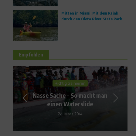
Mitten in Miami: Mit dem Kajak
durch den Oleta River State Park
Empfohlen
Ratgeber Ernährung
Quell des Lebens – 7 Fakten
zu Wasser
9. Dezember 2015