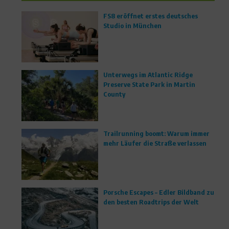
FS8 eröffnet erstes deutsches
Studio in München
Unterwegs im Atlantic Ridge
Preserve State Park in Martin
County
Trailrunning boomt: Warum immer
mehr Läufer die Straße verlassen
Porsche Escapes – Edler Bildband zu
den besten Roadtrips der Welt