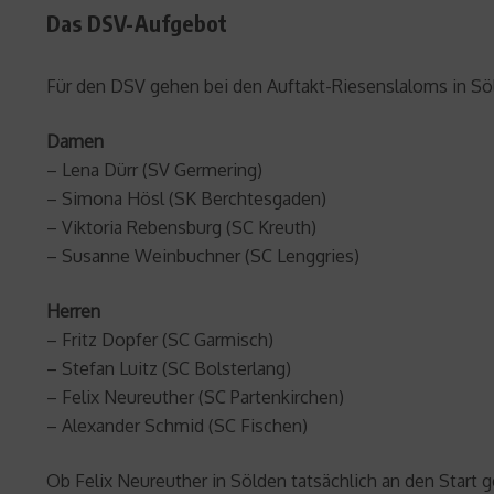
Das DSV-Aufgebot
Für den DSV gehen bei den Auftakt-Riesenslaloms in Söl
Damen
– Lena Dürr (SV Germering)
– Simona Hösl (SK Berchtesgaden)
– Viktoria Rebensburg (SC Kreuth)
– Susanne Weinbuchner (SC Lenggries)
Herren
– Fritz Dopfer (SC Garmisch)
– Stefan Luitz (SC Bolsterlang)
– Felix Neureuther (SC Partenkirchen)
– Alexander Schmid (SC Fischen)
Ob Felix Neureuther in Sölden tatsächlich an den Start g