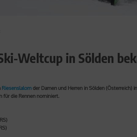
t
Ski-Weltcup in Sölden be
m
Riesenslalom
der Damen und Herren in Sölden (Österreich) i
n für die Rennen nominiert.
(RS)
(RS)