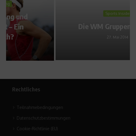
Sports Inside
Die WM Gruppen A und B
27. Mai 2014
Rechtliches
Teilnahmebedingungen
Datenschutzbestimmungen
Cookie-Richtlinie (EU)