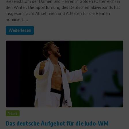
Riesenslalom der Damen und Herren in Sölden (Österreich) in
den Winter. Die Sportführung des Deutschen Skiverbands hat
insgesamt acht Athletinnen und Athleten für die Rennen
nominiert....
Weiterlesen
News
Das deutsche Aufgebot für die Judo-WM