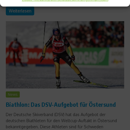
Weiterlesen
News
Biathlon: Das DSV-Aufgebot für Östersund
Der Deutsche Skiverband (DSV) hat das Aufgebot der
deutschen Biathleten für den Weltcup-Auftakt in Östersund
bekanntgegeben. Diese Athleten sind für Schweden