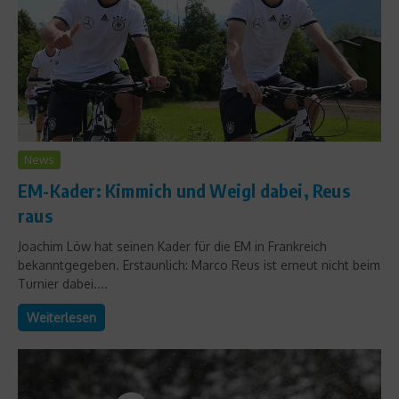
News
EM-Kader: Kimmich und Weigl dabei, Reus
raus
Joachim Löw hat seinen Kader für die EM in Frankreich
bekanntgegeben. Erstaunlich: Marco Reus ist erneut nicht beim
Turnier dabei....
Weiterlesen