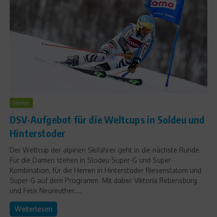
News
DSV-Aufgebot für die Weltcups in Soldeu und
Hinterstoder
Der Weltcup der alpinen Skifahrer geht in die nächste Runde.
Für die Damen stehen in Slodeu Super-G und Super-
Kombination, für die Herren in Hinterstoder Riesenslalom und
Super-G auf dem Programm. Mit dabei: Viktoria Rebensburg
und Felix Neureuther....
Weiterlesen