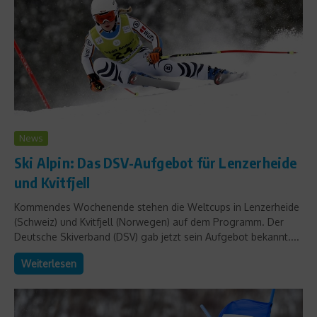
News
Ski Alpin: Das DSV-Aufgebot für Lenzerheide
und Kvitfjell
Kommendes Wochenende stehen die Weltcups in Lenzerheide
(Schweiz) und Kvitfjell (Norwegen) auf dem Programm. Der
Deutsche Skiverband (DSV) gab jetzt sein Aufgebot bekannt....
Weiterlesen