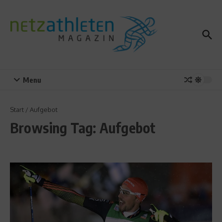
Zum Inhalt springen
Menu
Start
/
Aufgebot
Browsing Tag: Aufgebot