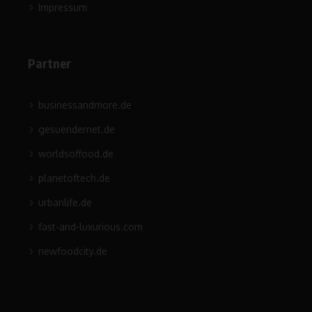
Impressum
Partner
businessandmore.de
gesuendernet.de
worldsoffood.de
planetoftech.de
urbanlife.de
fast-and-luxurious.com
newfoodcity.de