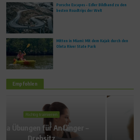
Porsche Escapes – Edler Bildband zu den
besten Roadtrips der Welt
Mitten in Miami: Mit dem Kajak durch den
Oleta River State Park
Empfohlen
Sport Rezepte
Rote-Bete-Risotto mit
Ziegenkäse