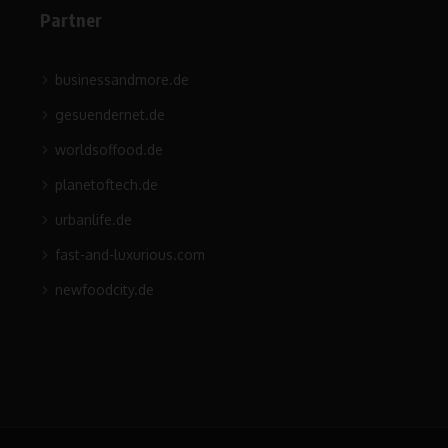
Partner
businessandmore.de
gesuendernet.de
worldsoffood.de
planetoftech.de
urbanlife.de
fast-and-luxurious.com
newfoodcity.de