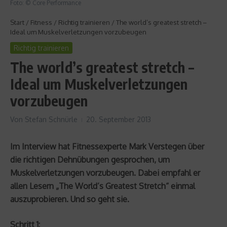
Foto: © Core Performance
Start
/
Fitness
/
Richtig trainieren
/
The world’s greatest stretch –
Ideal um Muskelverletzungen vorzubeugen
Richtig trainieren
The world’s greatest stretch –
Ideal um Muskelverletzungen
vorzubeugen
Von
Stefan Schnürle
20. September 2013
Im Interview hat Fitnessexperte Mark Verstegen über
die richtigen Dehnübungen gesprochen, um
Muskelverletzungen vorzubeugen. Dabei empfahl er
allen Lesern „The World’s Greatest Stretch“ einmal
auszuprobieren. Und so geht sie.
Schritt 1: