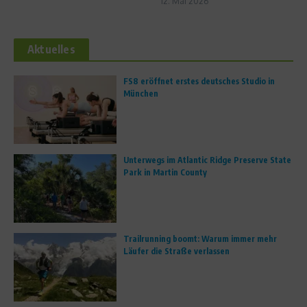
12. Mai 2026
Aktuelles
FS8 eröffnet erstes deutsches Studio in
München
Unterwegs im Atlantic Ridge Preserve State
Park in Martin County
Trailrunning boomt: Warum immer mehr
Läufer die Straße verlassen