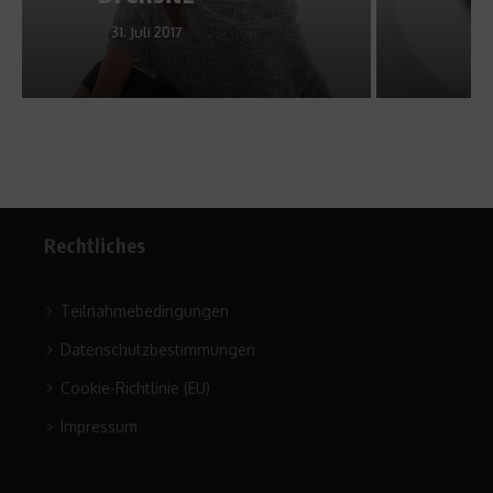
25. Juli 2016
Rechtliches
Teilnahmebedingungen
Datenschutzbestimmungen
Cookie-Richtlinie (EU)
Impressum