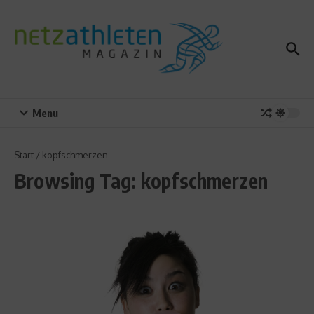
Zum Inhalt springen
Menu
Start
/
kopfschmerzen
Browsing Tag: kopfschmerzen