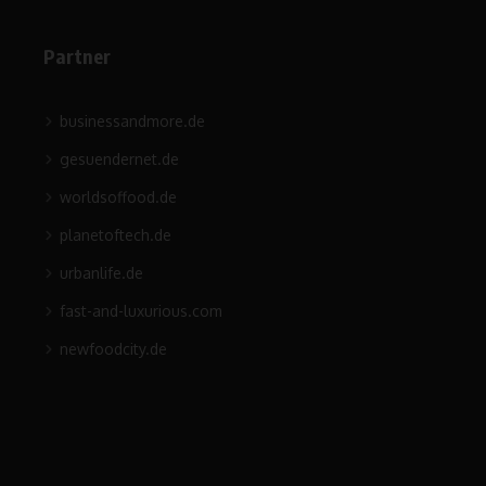
Partner
businessandmore.de
gesuendernet.de
worldsoffood.de
planetoftech.de
urbanlife.de
fast-and-luxurious.com
newfoodcity.de