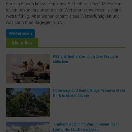
Bereich binnen kurzer Zeit keine Seltenheit. Einige Menschen
leiden besonders unter diesen Wetterumschwüngen, sie sind
wetterfühlig. Aber woher kommt diese Wetterfühligkeit und
was kann man dagegen tun?...
Weiterlesen
Aktuelles
FS8 eröffnet erstes deutsches Studio in
München
Unterwegs im Atlantic Ridge Preserve State
Park in Martin County
Trailrunning boomt: Warum immer mehr
Läufer die Straße verlassen