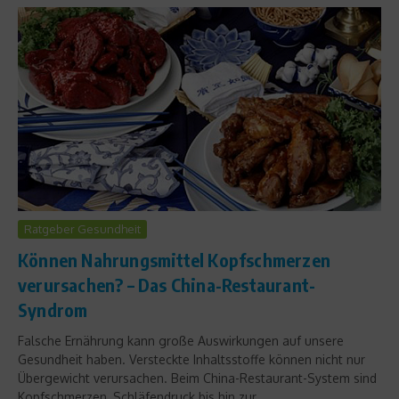
Ratgeber Gesundheit
Können Nahrungsmittel Kopfschmerzen
verursachen? – Das China-Restaurant-
Syndrom
Falsche Ernährung kann große Auswirkungen auf unsere
Gesundheit haben. Versteckte Inhaltsstoffe können nicht nur
Übergewicht verursachen. Beim China-Restaurant-System sind
Kopfschmerzen, Schläfendruck bis hin zur