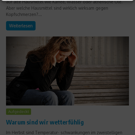
auf alte Hausmittel wie Kaffee, Wasser oder ätherische Öle.
Aber welche Hausmittel sind wirklich wirksam gegen
Kopfschmerzen?...
Weiterlesen
Aufgedeckt
Warum sind wir wetterfühlig
Im Herbst sind Temperatur- schwankungen im zweistelligen