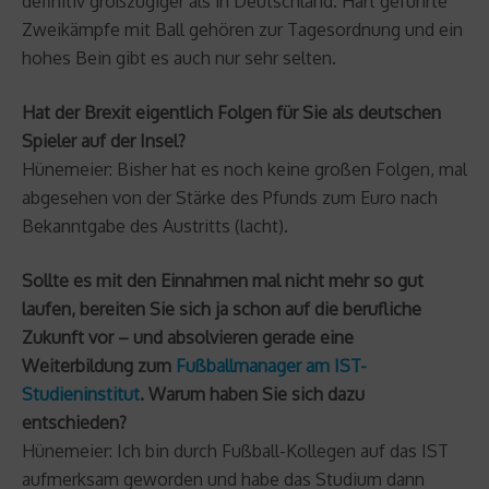
definitiv großzügiger als in Deutschland. Hart geführte
Zweikämpfe mit Ball gehören zur Tagesordnung und ein
hohes Bein gibt es auch nur sehr selten.
Hat der Brexit eigentlich Folgen für Sie als deutschen
Spieler auf der Insel?
Hünemeier: Bisher hat es noch keine großen Folgen, mal
abgesehen von der Stärke des Pfunds zum Euro nach
Bekanntgabe des Austritts (lacht).
Sollte es mit den Einnahmen mal nicht mehr so gut
laufen, bereiten Sie sich ja schon auf die berufliche
Zukunft vor – und absolvieren gerade eine
Weiterbildung zum
Fußballmanager am IST-
Studieninstitut
. Warum haben Sie sich dazu
entschieden?
Hünemeier: Ich bin durch Fußball-Kollegen auf das IST
aufmerksam geworden und habe das Studium dann