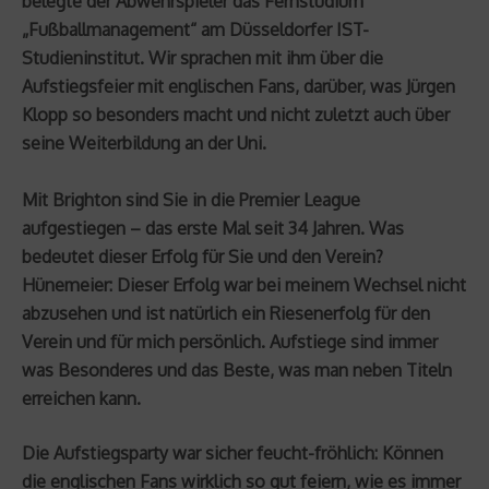
belegte der Abwehrspieler das Fernstudium
„Fußballmanagement“ am Düsseldorfer IST-
Studieninstitut. Wir sprachen mit ihm über die
Aufstiegsfeier mit englischen Fans, darüber, was Jürgen
Klopp so besonders macht und nicht zuletzt auch über
seine Weiterbildung an der Uni.
Mit Brighton sind Sie in die Premier League
aufgestiegen – das erste Mal seit 34 Jahren. Was
bedeutet dieser Erfolg für Sie und den Verein?
Hünemeier: Dieser Erfolg war bei meinem Wechsel nicht
abzusehen und ist natürlich ein Riesenerfolg für den
Verein und für mich persönlich. Aufstiege sind immer
was Besonderes und das Beste, was man neben Titeln
erreichen kann.
Die Aufstiegsparty war sicher feucht-fröhlich: Können
die englischen Fans wirklich so gut feiern, wie es immer