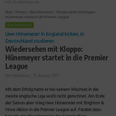
Foto: © gettyimages.de
Start
/
Fitness
/
Star Interviews
/
Wiedersehen mit Kloppo:
Hünemeyer startet in die Premier League
Star Interviews
Uwe Hünemeier: In England kicken, in
Deutschland studieren
Wiedersehen mit Kloppo:
Hünemeyer startet in die Premier
League
Von
Redaktion
11. August 2017
Mit dem Erfolg hatte er bei seinem Wechsel in die
zweite englische Liga wohl nicht gerechnet. Am Ende
der Saison aber stieg Uwe Hünemeier mit Brighton &
Hove Albion in die Premier League auf. Parallel dazu