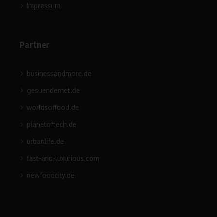
Impressum
Partner
businessandmore.de
gesuendernet.de
worldsoffood.de
planetoftech.de
urbanlife.de
fast-and-luxurious.com
newfoodcity.de