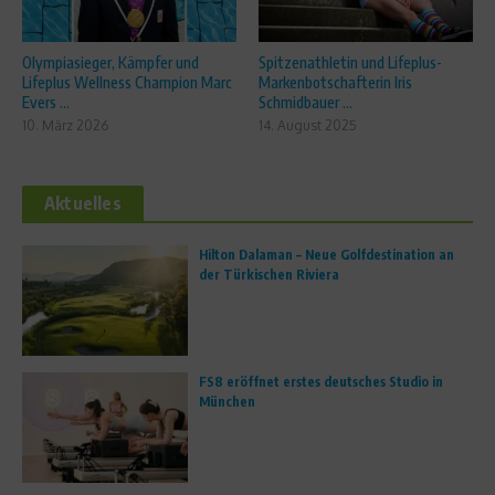
Olympiasieger, Kämpfer und
Spitzenathletin und Lifeplus-
Lifeplus Wellness Champion Marc
Markenbotschafterin Iris
Evers ...
Schmidbauer ...
10. März 2026
14. August 2025
Aktuelles
Hilton Dalaman – Neue Golfdestination an
der Türkischen Riviera
FS8 eröffnet erstes deutsches Studio in
München