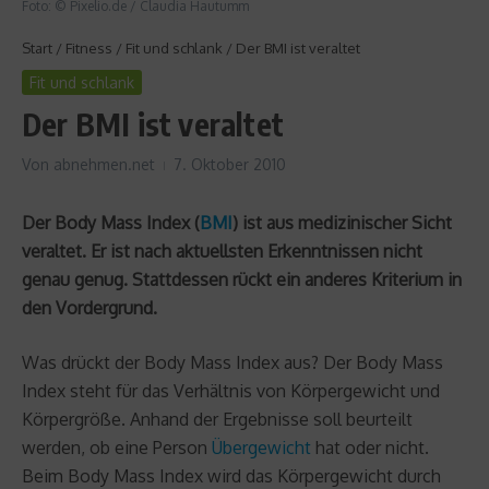
Foto: © Pixelio.de / Claudia Hautumm
Start
/
Fitness
/
Fit und schlank
/
Der BMI ist veraltet
Fit und schlank
Der BMI ist veraltet
Von
abnehmen.net
7. Oktober 2010
Der Body Mass Index (
BMI
) ist aus medizinischer Sicht
veraltet. Er ist nach aktuellsten Erkenntnissen nicht
genau genug. Stattdessen rückt ein anderes Kriterium in
den Vordergrund.
Was drückt der Body Mass Index aus? Der Body Mass
Index steht für das Verhältnis von Körpergewicht und
Körpergröße. Anhand der Ergebnisse soll beurteilt
werden, ob eine Person
Übergewicht
hat oder nicht.
Beim Body Mass Index wird das Körpergewicht durch