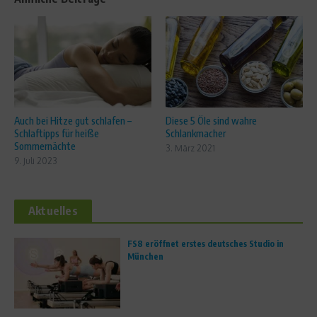
Auch bei Hitze gut schlafen –
Diese 5 Öle sind wahre
Schlaftipps für heiße
Schlankmacher
Sommernächte
3. März 2021
9. Juli 2023
Aktuelles
FS8 eröffnet erstes deutsches Studio in
München