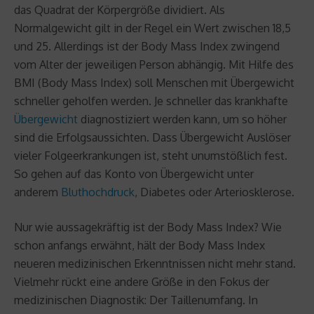
das Quadrat der Körpergröße dividiert. Als
Normalgewicht gilt in der Regel ein Wert zwischen 18,5
und 25. Allerdings ist der Body Mass Index zwingend
vom Alter der jeweiligen Person abhängig. Mit Hilfe des
BMI (Body Mass Index) soll Menschen mit Übergewicht
schneller geholfen werden. Je schneller das krankhafte
Übergewicht
diagnostiziert werden kann, um so höher
sind die Erfolgsaussichten. Dass Übergewicht Auslöser
vieler Folgeerkrankungen ist, steht unumstößlich fest.
So gehen auf das Konto von Übergewicht unter
anderem
Bluthochdruck
, Diabetes oder Arteriosklerose.
Nur wie aussagekräftig ist der Body Mass Index? Wie
schon anfangs erwähnt, hält der Body Mass Index
neueren medizinischen Erkenntnissen nicht mehr stand.
Vielmehr rückt eine andere Größe in den Fokus der
medizinischen Diagnostik: Der Taillenumfang. In