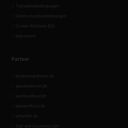
Teilnahmebedingungen
Datenschutzbestimmungen
Cookie-Richtlinie (EU)
Impressum
Partner
businessandmore.de
gesuendernet.de
worldsoffood.de
planetoftech.de
urbanlife.de
fast-and-luxurious.com