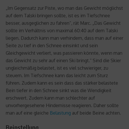
„Im Gegensatz zur Piste, wo man das Gewicht möglichst
auf dem Talski bringen sollte, ist es im Tiefschnee
besser, ausgeglichen zu fahren“, rät Marc. „Das Gewicht
sollte im Verhältnis von maximal 60:40 auf dem Talski
liegen. Dadurch kann man verhindern, dass man auf einer
Seite zu tief in den Schnee einsinkt und sein
Gleichgewicht verliert, was passieren könnte, wenn man
das Gewicht zu sehr auf einen Ski bringt.“ Sind die Skier
ungleichmäßig belastet, ist es viel schwieriger, zu
steuern. Im Tiefschnee kann das leicht zum Sturz
führen. Zudem kann es sein dass das stärker belastete
Bein tiefer in den Schnee sinkt was die Wendigkeit
erschwert. Zudem kann man schlechter auf
unvorhergesehene Hindernisse reagieren. Daher sollte
man auf eine gleiche
Belastung
auf beide Beine achten.
Beinstellung