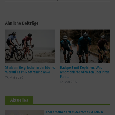
Ähnliche Beiträge
Stark am Berg, locker in der Ebene:
Radsport mit Köpfchen: Was
Worauf es im Radtraining anko ...
ambitionierte Athleten über ihren
Fahr ...
19. Mai 2026
12. Mai 2026
Aktuelles
FS8 eröffnet erstes deutsches Studio in