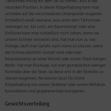
Tiefschnee mittig auf dem Ski zu stehen, also in der
neutralen Position. In dieser Körperhaltung kann man
schneller auf die verschiedenen Untergründe reagieren.
Schließlich weiß niemand, was unter dem Tiefschnee
verborgen ist. Ein Loch, ein Baumstumpf oder eine
Eisfläche kann man schließlich nicht sehen, wenn sie
unterm Schnee versteckt sind. Hat man nun zu viel
Vorlage, läuft man Gefahr, nach vorne zu stürzen, wenn
der Schnee plötzlich stumpf wird oder man
beispielsweise an einer Wurzel oder einem Stein hängen
bleibt. Hat man Rücklage, hat man grundsätzlich weniger
Kontrolle über die Skier, da diese erst in der Skimitte zu
steuern beginnen. Am besten lässt Du Deine
Körperhaltung von einem Skilehrer oder einem Mitfahrer
kontrollieren und gegebenenfalls korrigieren.
Gewichtsverteilung