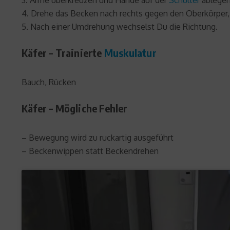
3. Arme überkreuzen und Hände auf der
Schulter
ablegen
4. Drehe das Becken nach rechts gegen den Oberkörper, 
5. Nach einer Umdrehung wechselst Du die Richtung.
Käfer – Trainierte
Muskulatur
Bauch, Rücken
Käfer – Mögliche Fehler
– Bewegung wird zu ruckartig ausgeführt
– Beckenwippen statt Beckendrehen