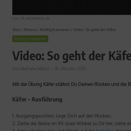
Foto: © netzathleten.de
Start
/
Fitness
/
Richtig trainieren
/
Video: So geht der Käfer
Richtig trainieren
Video: So geht der Käf
Von
Nathalie Müller
18. Oktober 2015
Mit der Übung Käfer stärkst Du Deinen Rücken und die 
Käfer – Ausführung
1. Ausgangsposition: Lege Dich auf den Rücken.
2. Ziehe die Beine im 90-Grad-Winkel zu Dir her, ziehe e