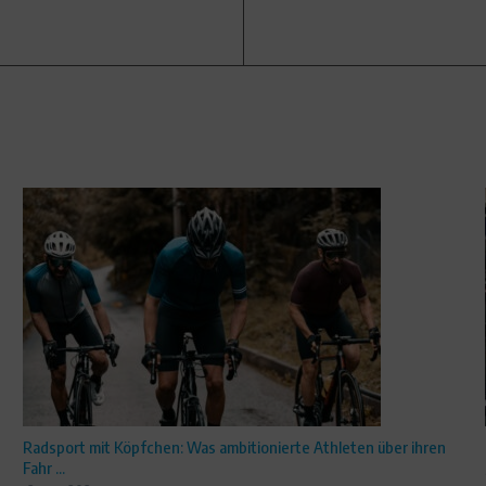
Radsport mit Köpfchen: Was ambitionierte Athleten über ihren
Fahr ...