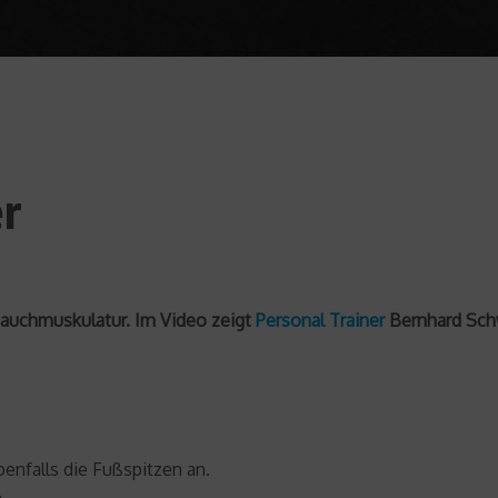
er
Bauchmuskulatur. Im Video zeigt
Personal Trainer
Bernhard Schw
benfalls die Fußspitzen an.