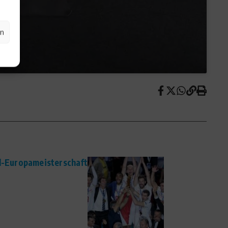
en
ll-Europameisterschaft