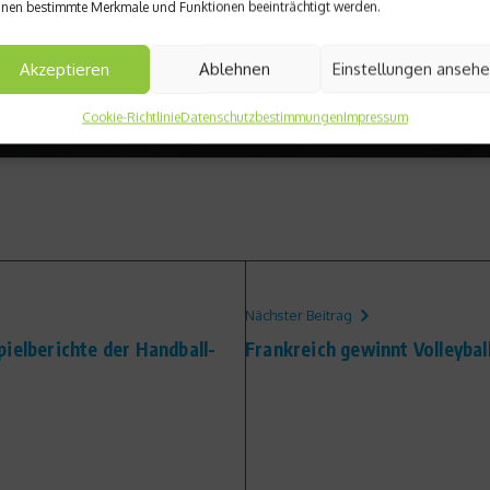
nen bestimmte Merkmale und Funktionen beeinträchtigt werden.
Akzeptieren
Ablehnen
Einstellungen anseh
Cookie-Richtlinie
Datenschutzbestimmungen
Impressum
Nächster Beitrag
ielberichte der Handball-
Frankreich gewinnt Volleyba