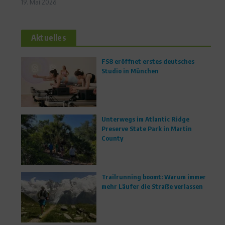
19. Mai 2026
Aktuelles
FS8 eröffnet erstes deutsches
Studio in München
Unterwegs im Atlantic Ridge
Preserve State Park in Martin
County
Trailrunning boomt: Warum immer
mehr Läufer die Straße verlassen