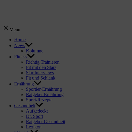
Menu
Home
News
Kolumne
Fitness
Richtig Trainieren
Fit mit den Stars
Star Interviews
Fit und Schlank
Ernährung
Sportler-Ernährung
Ratgeber Ernährung
Sport-Rezepte
Gesundheit
Aufgedeckt
Dr. Sport
Ratgeber Gesundheit
Lexikon