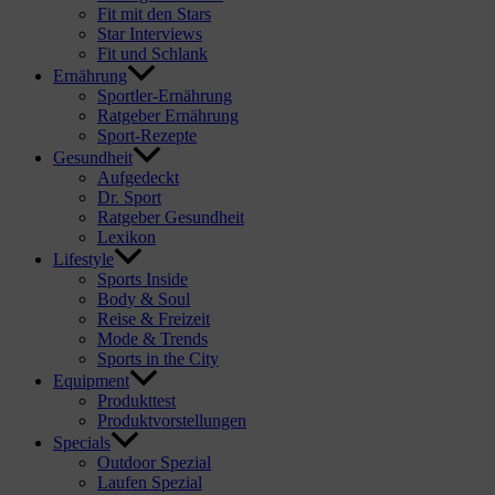
Fit mit den Stars
Star Interviews
Fit und Schlank
Ernährung
Sportler-Ernährung
Ratgeber Ernährung
Sport-Rezepte
Gesundheit
Aufgedeckt
Dr. Sport
Ratgeber Gesundheit
Lexikon
Lifestyle
Sports Inside
Body & Soul
Reise & Freizeit
Mode & Trends
Sports in the City
Equipment
Produkttest
Produktvorstellungen
Specials
Outdoor Spezial
Laufen Spezial