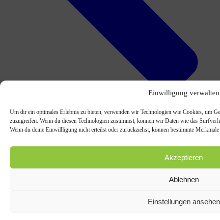
Einwilligung verwalten
Um dir ein optimales Erlebnis zu bieten, verwenden wir Technologien wie Cookies, um Ge
zuzugreifen. Wenn du diesen Technologien zustimmst, können wir Daten wie das Surfverhal
vorheriger Beitrag
Wenn du deine Einwillligung nicht erteilst oder zurückziehst, können bestimmte Merkmale
Akzeptieren
Ablehnen
Einstellungen ansehen
Die richtigen Schlüsse aus diesem Dämpfer ziehen!