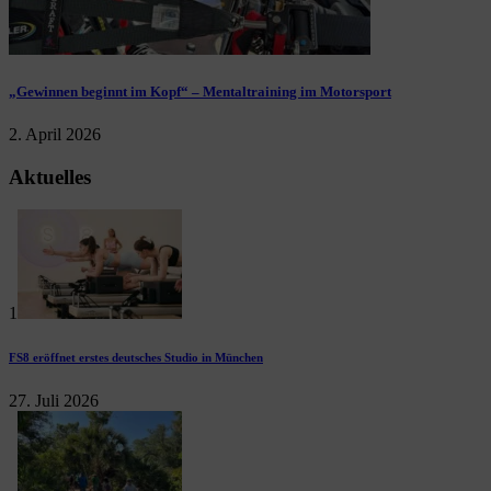
„Gewinnen beginnt im Kopf“ – Mentaltraining im Motorsport
2. April 2026
Aktuelles
1
FS8 eröffnet erstes deutsches Studio in München
27. Juli 2026