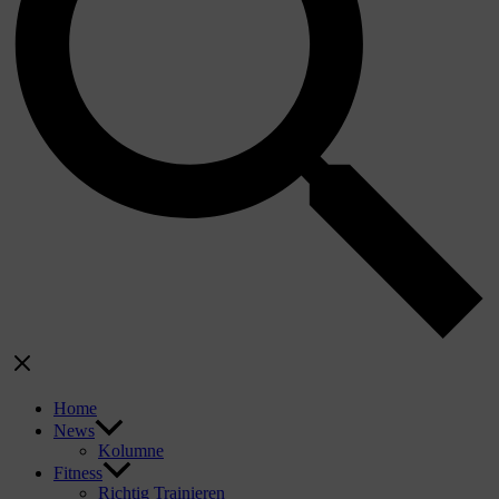
Home
News
Kolumne
Fitness
Richtig Trainieren