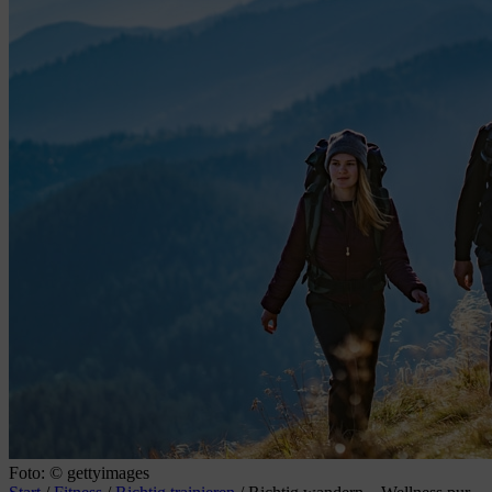
Foto: © gettyimages