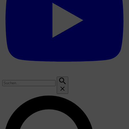
Suchen
nach: