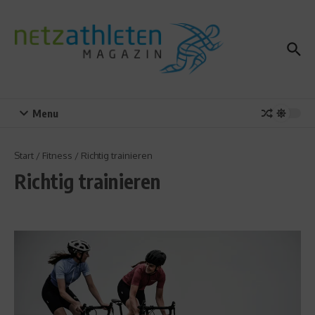
Zum Inhalt springen
Menu
Start
/
Fitness
/
Richtig trainieren
Richtig trainieren