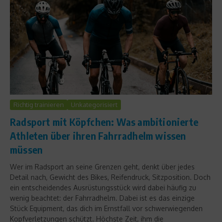
Richtig trainieren
Unkategorisiert
Radsport mit Köpfchen: Was ambitionierte
Athleten über ihren Fahrradhelm wissen
müssen
Wer im Radsport an seine Grenzen geht, denkt über jedes
Detail nach, Gewicht des Bikes, Reifendruck, Sitzposition. Doch
ein entscheidendes Ausrüstungsstück wird dabei häufig zu
wenig beachtet: der Fahrradhelm. Dabei ist es das einzige
Stück Equipment, das dich im Ernstfall vor schwerwiegenden
Kopfverletzungen schützt. Höchste Zeit, ihm die