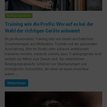
Richtig trainieren
Training wie die Profis: Worauf es bei der
Wahl der richtigen Geräte ankommt
Ein professionelles Training lebt von einem durchdachten
Zusammenspiel aus Motivation, Technik und der passenden
Ausstattung. Wer im Studio oder zuhause ambitioniert
trainieren möchte, entdeckt schnell, dass Trainingsgeräte nicht
einfach nur Mittel zum Zweck sind. Sie unterstützen
Bewegungsabläufe, schützen vor Überlastungen und
ermöglichen Fortschritte, die ohne sie kaum erreichbar
wären....
Weiterlesen