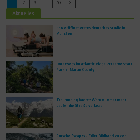
1
2
3
...
70
Aktuelles
FS8 eröffnet erstes deutsches Studio in
München
Unterwegs im Atlantic Ridge Preserve State
Park in Martin County
Trailrunning boomt: Warum immer mehr
Läufer die Straße verlassen
Porsche Escapes – Edler Bildband zu den