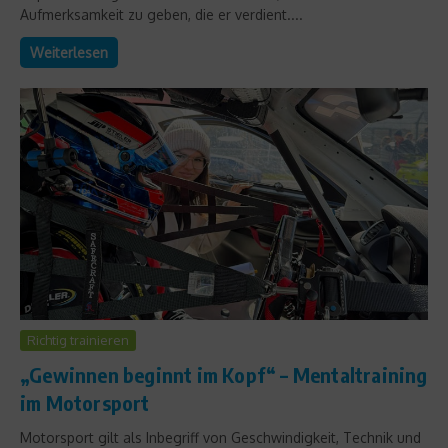
Aufmerksamkeit zu geben, die er verdient....
Weiterlesen
Richtig trainieren
„Gewinnen beginnt im Kopf“ – Mentaltraining
im Motorsport
Motorsport gilt als Inbegriff von Geschwindigkeit, Technik und