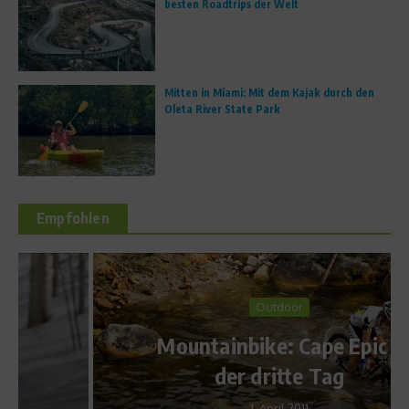
besten Roadtrips der Welt
Mitten in Miami: Mit dem Kajak durch den
Oleta River State Park
Empfohlen
Outdoor
Mountainbike: Cape Epic –
der dritte Tag
1. April 2011