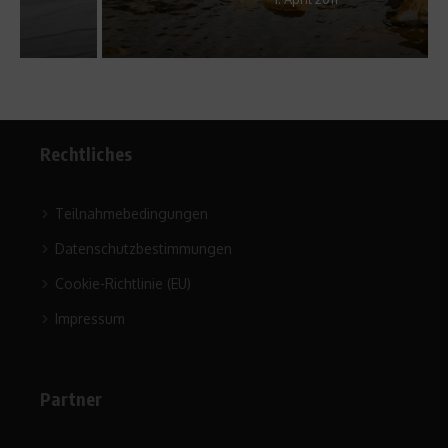
Rechtliches
Teilnahmebedingungen
Datenschutzbestimmungen
Cookie-Richtlinie (EU)
Impressum
Partner