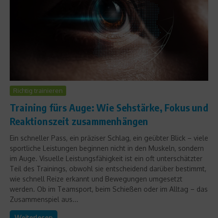
Richtig trainieren
Training fürs Auge: Wie Sehstärke, Fokus und
Reaktionszeit zusammenhängen
Ein schneller Pass, ein präziser Schlag, ein geübter Blick – viele
sportliche Leistungen beginnen nicht in den Muskeln, sondern
im Auge. Visuelle Leistungsfähigkeit ist ein oft unterschätzter
Teil des Trainings, obwohl sie entscheidend darüber bestimmt,
wie schnell Reize erkannt und Bewegungen umgesetzt
werden. Ob im Teamsport, beim Schießen oder im Alltag – das
Zusammenspiel aus...
Weiterlesen