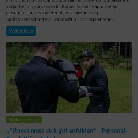
sogar Heilungsprozesse im Körper fördern kann. Genau
diesem oft unterschätzten Aspekt widmet sich
Sportwissenschaftlerin, Journalistin und Yogalehrerin...
Weiterlesen
Richtig trainieren
„Fitness muss sich gut anfühlen“ – Personal-