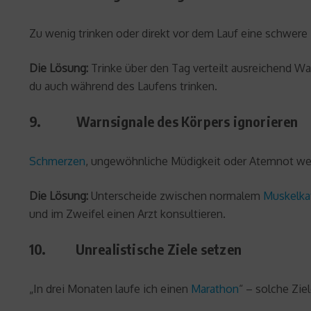
Zu wenig trinken oder direkt vor dem Lauf eine schwere
Die Lösung:
Trinke über den Tag verteilt ausreichend Was
du auch während des Laufens trinken.
9. Warnsignale des Körpers ignorieren
Schmerzen
, ungewöhnliche Müdigkeit oder Atemnot werd
Die Lösung:
Unterscheide zwischen normalem
Muskelka
und im Zweifel einen Arzt konsultieren.
10. Unrealistische Ziele setzen
„In drei Monaten laufe ich einen
Marathon
“ – solche Zie