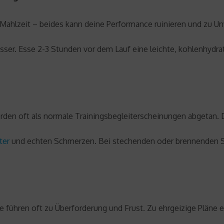
 Mahlzeit – beides kann deine Performance ruinieren und zu U
ser. Esse 2-3 Stunden vor dem Lauf eine leichte, kohlenhydrat
en oft als normale Trainingsbegleiterscheinungen abgetan. D
ter
und echten Schmerzen. Bei stechenden oder brennenden Sc
le führen oft zu Überforderung und Frust. Zu ehrgeizige Pläne 