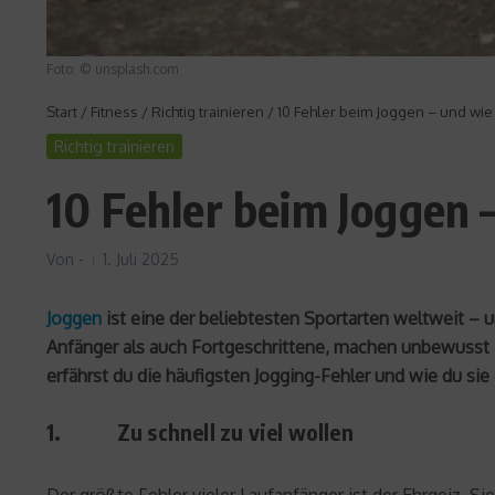
Foto: © unsplash.com
Start
/
Fitness
/
Richtig trainieren
/
10 Fehler beim Joggen – und wie
Richtig trainieren
10 Fehler beim Joggen 
Von
-
1. Juli 2025
Joggen
ist eine der beliebtesten Sportarten weltweit – un
Anfänger als auch Fortgeschrittene, machen unbewusst Fe
erfährst du die häufigsten Jogging-Fehler und wie du si
1. Zu schnell zu viel wollen