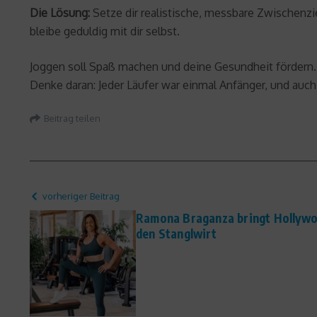
Die Lösung:
Setze dir realistische, messbare Zwischenzie
bleibe geduldig mit dir selbst.
Joggen soll Spaß machen und deine Gesundheit fördern. M
Denke daran: Jeder Läufer war einmal Anfänger, und auch 
Beitrag teilen
vorheriger Beitrag
Ramona Braganza bringt Hollywo
den Stanglwirt