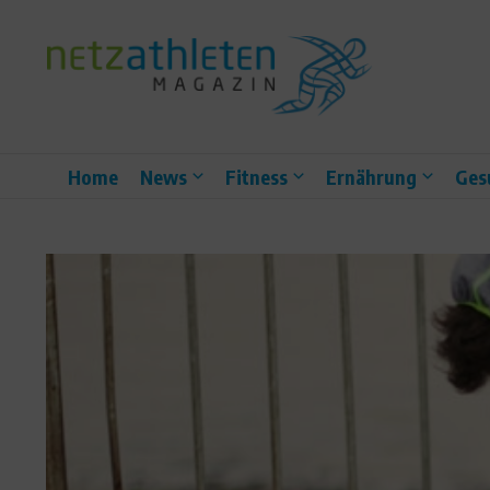
Zum Inhalt springen
Home
News
Fitness
Ernährung
Ges