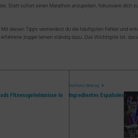
le. Statt sofort einen Marathon anzupeilen, fokussiere dich zu
it diesen Tipps vermeidest du die häufigsten Fehler und entwi
erfahrene Jogger lernen ständig dazu. Das Wichtigste ist, dass
Nächster Beitrag
ods Fitnessgeheimnisse in
Ingredientes Españoles