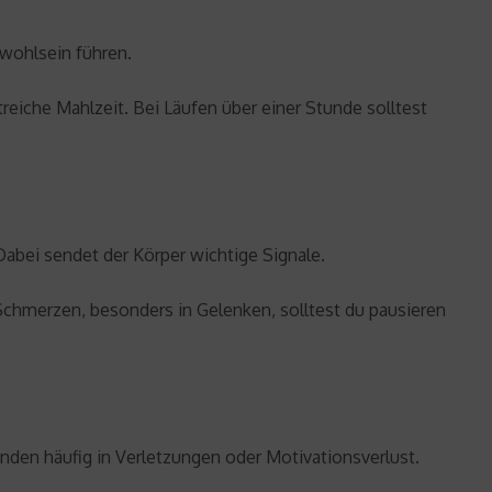
nwohlsein führen.
reiche Mahlzeit. Bei Läufen über einer Stunde solltest
abei sendet der Körper wichtige Signale.
hmerzen, besonders in Gelenken, solltest du pausieren
enden häufig in Verletzungen oder Motivationsverlust.