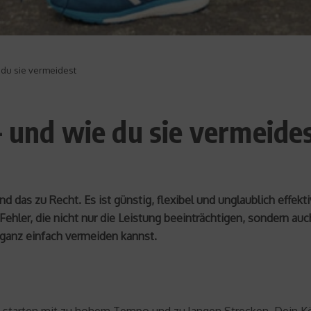
 du sie vermeidest
– und wie du sie vermeide
d das zu Recht. Es ist günstig, flexibel und unglaublich effekt
hler, die nicht nur die Leistung beeinträchtigen, sondern auc
e ganz einfach vermeiden kannst.