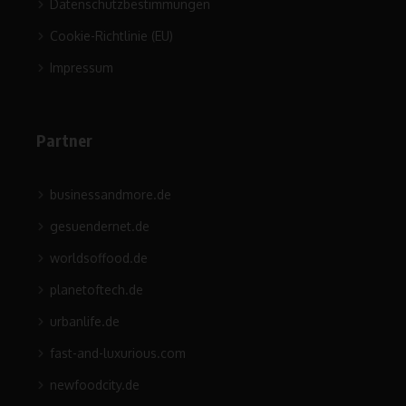
Datenschutzbestimmungen
Cookie-Richtlinie (EU)
Impressum
Partner
businessandmore.de
gesuendernet.de
worldsoffood.de
planetoftech.de
urbanlife.de
fast-and-luxurious.com
newfoodcity.de