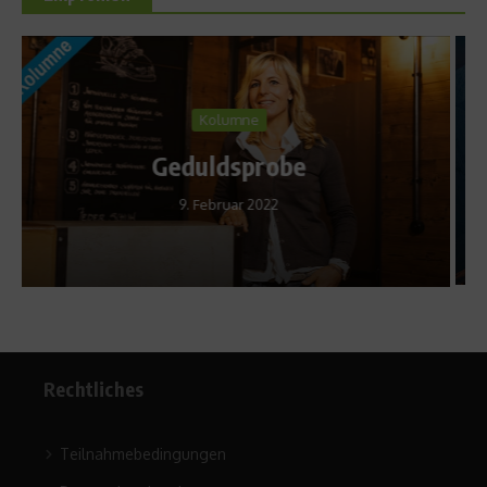
Sports Inside
Die European Outdoor
Filmtour 2011
11. Oktober 2011
Rechtliches
Teilnahmebedingungen