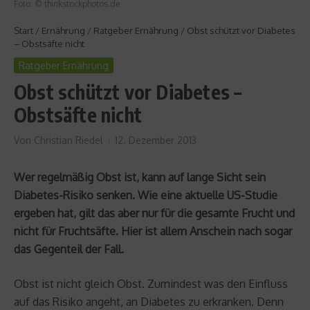
Foto: © thinkstockphotos.de
Start
/
Ernährung
/
Ratgeber Ernährung
/
Obst schützt vor Diabetes
– Obstsäfte nicht
Ratgeber Ernährung
Obst schützt vor Diabetes –
Obstsäfte nicht
Von
Christian Riedel
12. Dezember 2013
Wer regelmäßig Obst ist, kann auf lange Sicht sein
Diabetes-Risiko senken. Wie eine aktuelle US-Studie
ergeben hat, gilt das aber nur für die gesamte Frucht und
nicht für Fruchtsäfte. Hier ist allem Anschein nach sogar
das Gegenteil der Fall.
Obst ist nicht gleich Obst. Zumindest was den Einfluss
auf das Risiko angeht, an Diabetes zu erkranken. Denn