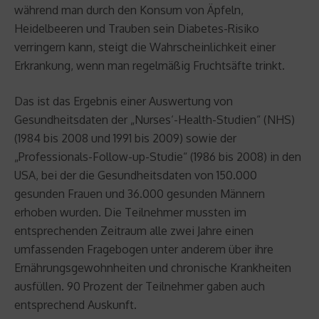
während man durch den Konsum von Äpfeln,
Heidelbeeren und Trauben sein Diabetes-Risiko
verringern kann, steigt die Wahrscheinlichkeit einer
Erkrankung, wenn man regelmäßig Fruchtsäfte trinkt.
Das ist das Ergebnis einer Auswertung von
Gesundheitsdaten der „Nurses‘-Health-Studien“ (NHS)
(1984 bis 2008 und 1991 bis 2009) sowie der
„Professionals-Follow-up-Studie“ (1986 bis 2008) in den
USA, bei der die Gesundheitsdaten von 150.000
gesunden Frauen und 36.000 gesunden Männern
erhoben wurden. Die Teilnehmer mussten im
entsprechenden Zeitraum alle zwei Jahre einen
umfassenden Fragebogen unter anderem über ihre
Ernährungsgewohnheiten und chronische Krankheiten
ausfüllen. 90 Prozent der Teilnehmer gaben auch
entsprechend Auskunft.