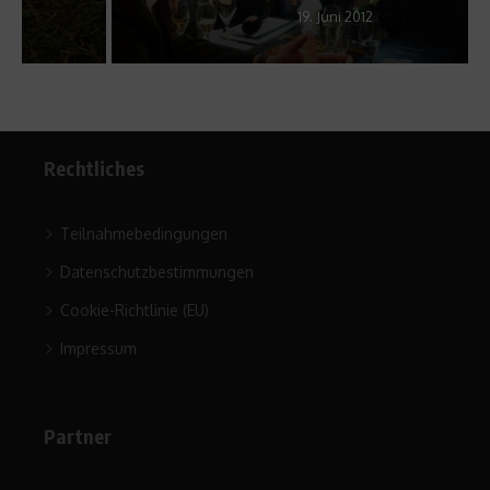
19. Juni 2012
Rechtliches
Teilnahmebedingungen
Datenschutzbestimmungen
Cookie-Richtlinie (EU)
Impressum
Partner