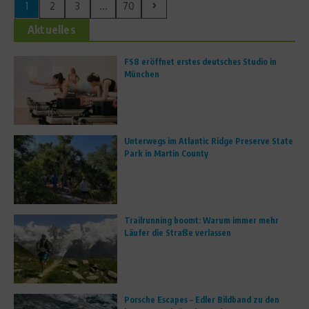
1
2
3
...
70
Aktuelles
FS8 eröffnet erstes deutsches Studio in
München
Unterwegs im Atlantic Ridge Preserve State
Park in Martin County
Trailrunning boomt: Warum immer mehr
Läufer die Straße verlassen
Porsche Escapes – Edler Bildband zu den