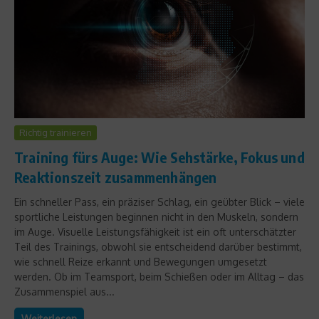
Richtig trainieren
Training fürs Auge: Wie Sehstärke, Fokus und
Reaktionszeit zusammenhängen
Ein schneller Pass, ein präziser Schlag, ein geübter Blick – viele
sportliche Leistungen beginnen nicht in den Muskeln, sondern
im Auge. Visuelle Leistungsfähigkeit ist ein oft unterschätzter
Teil des Trainings, obwohl sie entscheidend darüber bestimmt,
wie schnell Reize erkannt und Bewegungen umgesetzt
werden. Ob im Teamsport, beim Schießen oder im Alltag – das
Zusammenspiel aus...
Weiterlesen