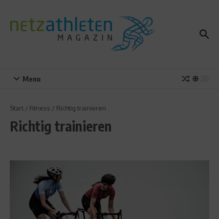
Zum Inhalt springen
Menu
Start
/
Fitness
/
Richtig trainieren
Richtig trainieren