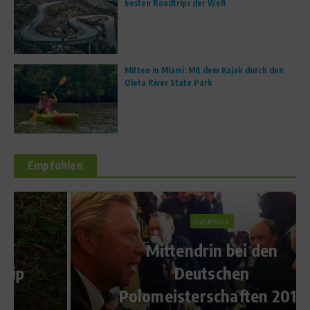
besten Roadtrips der Welt
Mitten in Miami: Mit dem Kajak durch den
Oleta River State Park
Empfohlen
Laureus
Mittendrin bei den
Deutschen
Polomeisterschaften 2012