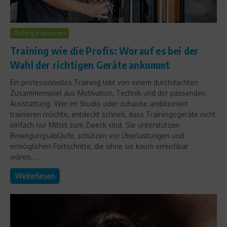
Richtig trainieren
Training wie die Profis: Worauf es bei der
Wahl der richtigen Geräte ankommt
Ein professionelles Training lebt von einem durchdachten
Zusammenspiel aus Motivation, Technik und der passenden
Ausstattung. Wer im Studio oder zuhause ambitioniert
trainieren möchte, entdeckt schnell, dass Trainingsgeräte nicht
einfach nur Mittel zum Zweck sind. Sie unterstützen
Bewegungsabläufe, schützen vor Überlastungen und
ermöglichen Fortschritte, die ohne sie kaum erreichbar
wären....
Weiterlesen