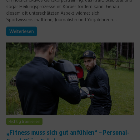
sogar Heilungsprozesse im Körper fördern kann. Genau
diesem oft unterschätzten Aspekt widmet sich
Sportwissenschaftlerin, Journalistin und Yogalehrerin...
Weiterlesen
Richtig trainieren
„Fitness muss sich gut anfühlen“ – Personal-