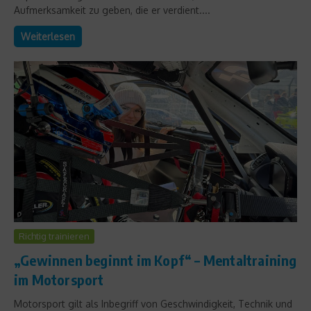
Aufmerksamkeit zu geben, die er verdient....
Weiterlesen
Richtig trainieren
„Gewinnen beginnt im Kopf“ – Mentaltraining
im Motorsport
Motorsport gilt als Inbegriff von Geschwindigkeit, Technik und