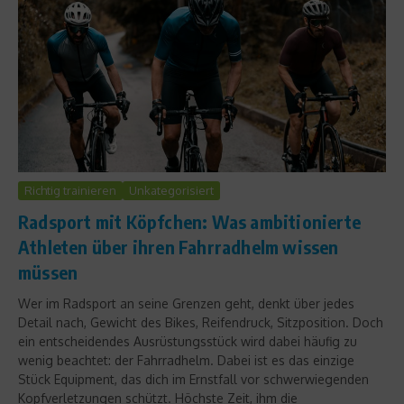
Richtig trainieren
Unkategorisiert
Radsport mit Köpfchen: Was ambitionierte
Athleten über ihren Fahrradhelm wissen
müssen
Wer im Radsport an seine Grenzen geht, denkt über jedes
Detail nach, Gewicht des Bikes, Reifendruck, Sitzposition. Doch
ein entscheidendes Ausrüstungsstück wird dabei häufig zu
wenig beachtet: der Fahrradhelm. Dabei ist es das einzige
Stück Equipment, das dich im Ernstfall vor schwerwiegenden
Kopfverletzungen schützt. Höchste Zeit, ihm die