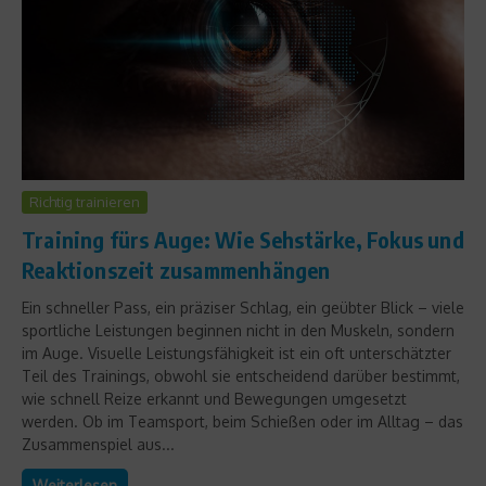
Richtig trainieren
Training fürs Auge: Wie Sehstärke, Fokus und
Reaktionszeit zusammenhängen
Ein schneller Pass, ein präziser Schlag, ein geübter Blick – viele
sportliche Leistungen beginnen nicht in den Muskeln, sondern
im Auge. Visuelle Leistungsfähigkeit ist ein oft unterschätzter
Teil des Trainings, obwohl sie entscheidend darüber bestimmt,
wie schnell Reize erkannt und Bewegungen umgesetzt
werden. Ob im Teamsport, beim Schießen oder im Alltag – das
Zusammenspiel aus...
Weiterlesen