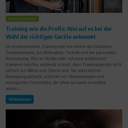
Richtig trainieren
Training wie die Profis: Worauf es bei der
Wahl der richtigen Geräte ankommt
Ein professionelles Training lebt von einem durchdachten
Zusammenspiel aus Motivation, Technik und der passenden
Ausstattung. Wer im Studio oder zuhause ambitioniert
trainieren möchte, entdeckt schnell, dass Trainingsgeräte nicht
einfach nur Mittel zum Zweck sind. Sie unterstützen
Bewegungsabläufe, schützen vor Überlastungen und
ermöglichen Fortschritte, die ohne sie kaum erreichbar
wären....
Weiterlesen