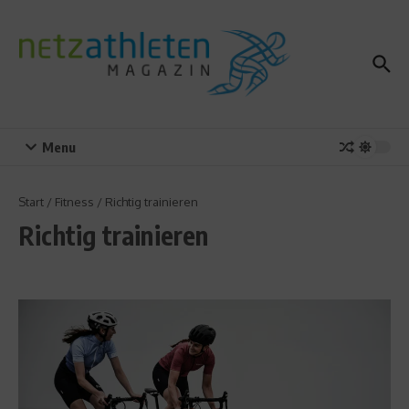
Zum Inhalt springen
Menu
Start
/
Fitness
/
Richtig trainieren
Richtig trainieren