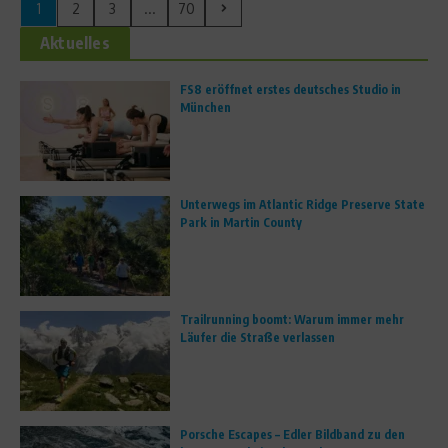
1
2
3
...
70
Aktuelles
FS8 eröffnet erstes deutsches Studio in
München
Unterwegs im Atlantic Ridge Preserve State
Park in Martin County
Trailrunning boomt: Warum immer mehr
Läufer die Straße verlassen
Porsche Escapes – Edler Bildband zu den