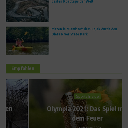
besten Roadtrips der Welt
Mitten in Miami: Mit dem Kajak durch den
Oleta River State Park
Empfohlen
Sports Inside
Olympia 2021: Das Spiel mit
dem Feuer
15. Februar 2021