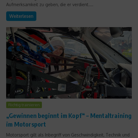
Aufmerksamkeit zu geben, die er verdient....
Weiterlesen
Richtig trainieren
„Gewinnen beginnt im Kopf“ – Mentaltraining
im Motorsport
Motorsport gilt als Inbegriff von Geschwindigkeit, Technik und