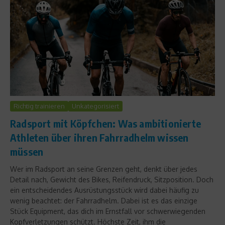
Richtig trainieren
Unkategorisiert
Radsport mit Köpfchen: Was ambitionierte
Athleten über ihren Fahrradhelm wissen
müssen
Wer im Radsport an seine Grenzen geht, denkt über jedes
Detail nach, Gewicht des Bikes, Reifendruck, Sitzposition. Doch
ein entscheidendes Ausrüstungsstück wird dabei häufig zu
wenig beachtet: der Fahrradhelm. Dabei ist es das einzige
Stück Equipment, das dich im Ernstfall vor schwerwiegenden
Kopfverletzungen schützt. Höchste Zeit, ihm die