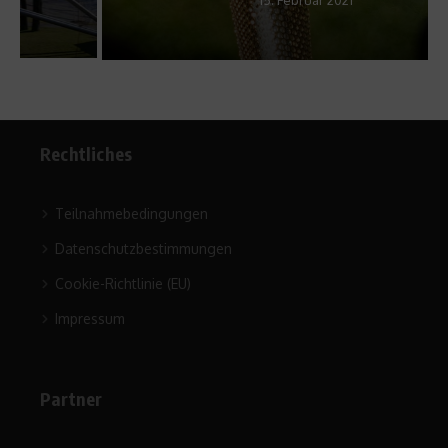
Rechtliches
Teilnahmebedingungen
Datenschutzbestimmungen
Cookie-Richtlinie (EU)
Impressum
Partner