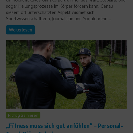
sogar Heilungsprozesse im Körper fördern kann. Genau
diesem oft unterschätzten Aspekt widmet sich
Sportwissenschaftlerin, Journalistin und Yogalehrerin...
Weiterlesen
Richtig trainieren
„Fitness muss sich gut anfühlen“ – Personal-