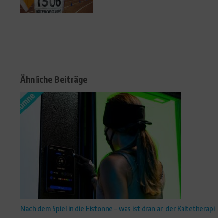
Ähnliche Beiträge
Nach dem Spiel in die Eistonne – was ist dran an der Kältetherapi
...