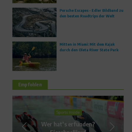
Porsche Escapes – Edler Bildband zu
den besten Roadtrips der Welt
Mitten in Miami: Mit dem Kajak
durch den Oleta River State Park
Empfohlen
Richtig trainieren
Kann man den
Testosteronspiegel