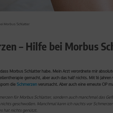
ei Morbus Schlatter
zen – Hilfe bei Morbus Sc
, dass Morbus Schlatter habe. Mein Arzt verordnete mir absol
lentherapie gemacht, aber auch das half nichts. Mit 16 Jahren 
sporn die
Schmerzen
verursacht. Aber auch eine erneute OP ma
chmerzen für Morbus Schlatter, sondern auch manchmal das Ge
ist nichts geschwollen. Manchmal kann ich nachts vor Schmerz
s hat nichts genützt.