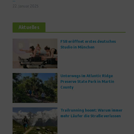
22. Januar 2025
Aktuelles
FS8 eröffnet erstes deutsches
Studio in München
Unterwegs im Atlantic Ridge
Preserve State Park in Martin
County
Trailrunning boomt: Warum immer
mehr Läufer die Straße verlassen