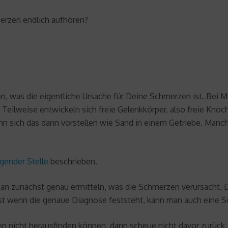
merzen endlich aufhören?
en, was die eigentliche Ursache für Deine Schmerzen ist. Bei M
ilweise entwickeln sich freie Gelenkkörper, also freie Knoch
 sich das dann vorstellen wie Sand in einem Getriebe. Manc
lgender Stelle
beschrieben.
man zunächst genau ermitteln, was die Schmerzen verursacht. 
 wenn die genaue Diagnose feststeht, kann man auch eine S
n nicht herausfinden können, dann scheue nicht davor zurück,