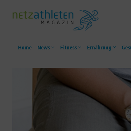
Zum Inhalt springen
Home
News
Fitness
Ernährung
Ges