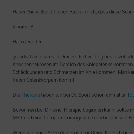
Haben Sie vielleicht einen Rat für mich, dass diese Sch
Jennifer B.
Hallo Jennifer,
grundsätzlich ist es in Deinem Fall wichtig herauszufind
Knochennekrosen im Bereich des Kniegelenks kommen. Te
Schädigungen und Schmerzen im Knie kommen. Man kann
freien Gelenkkörpern kommt.
Die
Therapie
haben wir bei Dr. Sport schon einmal an
fo
Bevor man bei Dir eine Therapie beginnen kann, sollte 
MRT und eine Computertomographie machen lassen. Erst
Wenn die einen Ärzte den Grund für Deine Knieschmerze