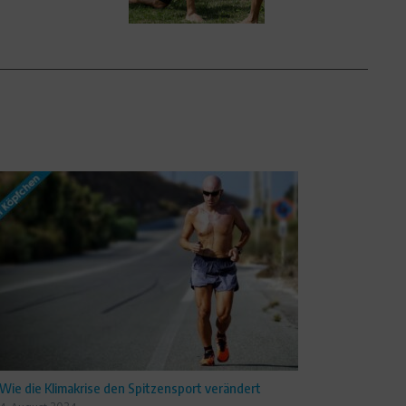
Wie die Klimakrise den Spitzensport verändert