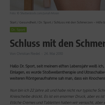
Foto: © Shutterstock.com/Juriah Mosin
Start
/
Gesundheit
/
Dr. Sport
/
Schluss mit den Schmerzen – Hilfe b
Dr. Sport
Schluss mit den Schmer
Von
Christian Riedel
24. Mai 2010
Hallo Dr. Sport, seit meinem elften Lebensjahr weiß ich
Einlagen, es wurde Stoßwellentherapie und Ultraschallwel
weiteren Röntgenaufnahme sah man, dass ein Knochen
Nun bin ich 22 Jahre alt und habe nicht nur typische S
Kniescheibe drückt. Es ist ein enormer Druck, aber es 
Etliche Cremes und Tabletten haben wir versucht, aber e