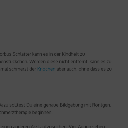
orbus Schlatter kann es in der Kindheit zu
enstückchen. Werden diese nicht entfernt, kann es zu
hmal schmerzt der
Knochen
aber auch, ohne dass es zu
Dazu solltest Du eine genaue Bildgebung mit Röntgen,
chmerztherapie beginnen.
 einen anderen Arzt aufzusuchen. Vier Augen sehen