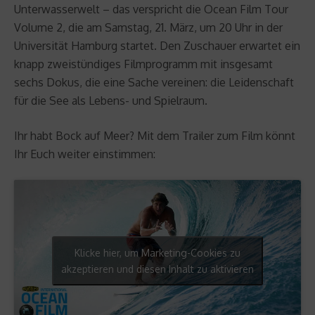
Unterwasserwelt – das verspricht die Ocean Film Tour
Volume 2, die am Samstag, 21. März, um 20 Uhr in der
Universität Hamburg startet. Den Zuschauer erwartet ein
knapp zweistündiges Filmprogramm mit insgesamt
sechs Dokus, die eine Sache vereinen: die Leidenschaft
für die See als Lebens- und Spielraum.
Ihr habt Bock auf Meer? Mit dem Trailer zum Film könnt
Ihr Euch weiter einstimmen:
Klicke hier, um Marketing-Cookies zu
akzeptieren und diesen Inhalt zu aktivieren