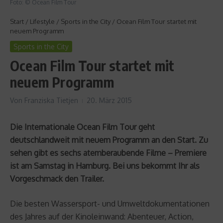
Foto: © Ocean Film Tour
Start
/
Lifestyle
/
Sports in the City
/
Ocean Film Tour startet mit
neuem Programm
Sports in the City
Ocean Film Tour startet mit
neuem Programm
Von
Franziska Tietjen
20. März 2015
Die Internationale Ocean Film Tour geht
deutschlandweit mit neuem Programm an den Start. Zu
sehen gibt es sechs atemberaubende Filme – Premiere
ist am Samstag in Hamburg. Bei uns bekommt Ihr als
Vorgeschmack den Trailer.
Die besten Wassersport- und Umweltdokumentationen
des Jahres auf der Kinoleinwand: Abenteuer, Action,