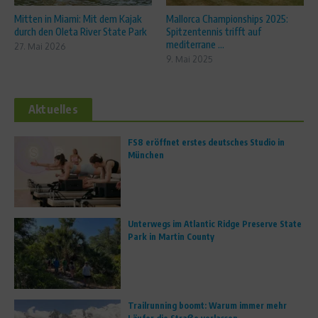
Mitten in Miami: Mit dem Kajak
Mallorca Championships 2025:
durch den Oleta River State Park
Spitzentennis trifft auf
mediterrane ...
27. Mai 2026
9. Mai 2025
Aktuelles
FS8 eröffnet erstes deutsches Studio in
München
Unterwegs im Atlantic Ridge Preserve State
Park in Martin County
Trailrunning boomt: Warum immer mehr