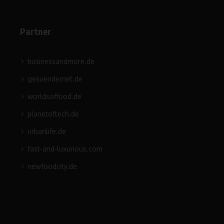
Partner
businessandmore.de
gesuendernet.de
worldsoffood.de
planetoftech.de
urbanlife.de
fast-and-luxurious.com
newfoodcity.de