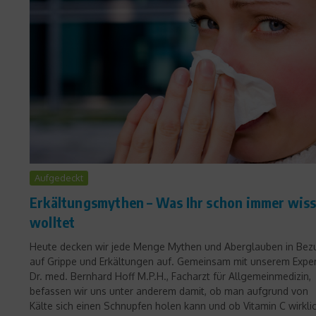
Aufgedeckt
Erkältungsmythen – Was Ihr schon immer wis
wolltet
Heute decken wir jede Menge Mythen und Aberglauben in Bez
auf Grippe und Erkältungen auf. Gemeinsam mit unserem Expe
Dr. med. Bernhard Hoff M.P.H., Facharzt für Allgemeinmedizin,
befassen wir uns unter anderem damit, ob man aufgrund von
Kälte sich einen Schnupfen holen kann und ob Vitamin C wirkli