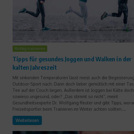
Richtig trainieren
Tipps für gesundes Joggen und Walken in der
kalten Jahreszeit
Mit sinkenden Temperaturen lässt meist auch die Begeisterung
Outdoor-Sport nach. Dann doch lieber gemütlich mit einer Ta
Tee auf der Couch liegen. Außerdem ist Joggen bei Kälte doch
sowieso ungesund, oder? „Das stimmt so nicht“, meint
Gesundheitsexperte Dr. Wolfgang Reuter und gibt Tipps, wora
Freizeitsportler beim Trainieren im Winter achten sollten....
Weiterlesen