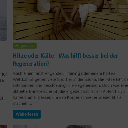
Aufgedeckt
Hitze oder Kälte – Was hilft besser bei der
Regeneration?
Nach einem anstrengenden Training oder einem harten
 für
Wettkampf gehen viele Sportler in die Sauna. Die Hitze hilft b
sse
Entspannen und beschleunigt die Regeneration. Doch wie ein
aktuelle französische Studie ergeben hat, ist ein Aufenthalt in
Kältekammer besser, um den Körper schneller wieder fit zu
uf
machen....
Weiterlesen