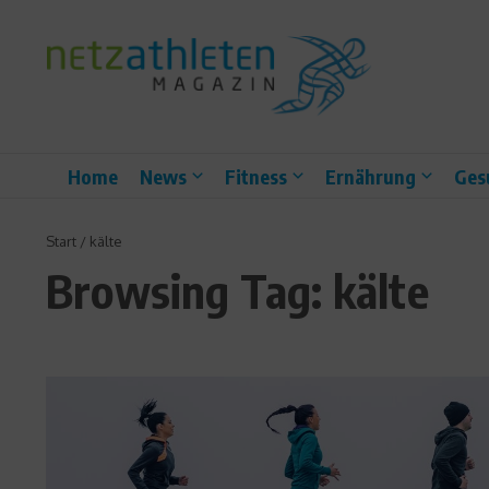
Zum Inhalt springen
Home
News
Fitness
Ernährung
Ges
Start
/
kälte
Browsing Tag: kälte