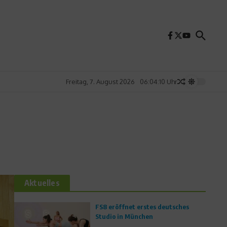
Freitag, 7. August 2026
06:04:12 Uhr
Aktuelles
FS8 eröffnet erstes deutsches
Studio in München