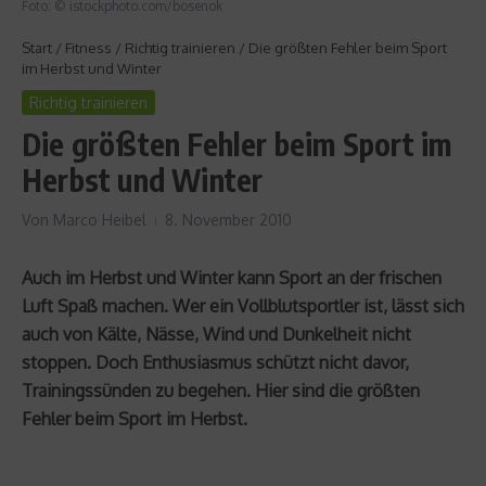
Foto: © istockphoto.com/bosenok
Start
/
Fitness
/
Richtig trainieren
/
Die größten Fehler beim Sport
im Herbst und Winter
Richtig trainieren
Die größten Fehler beim Sport im
Herbst und Winter
Von
Marco Heibel
8. November 2010
Auch im Herbst und Winter kann Sport an der frischen
Luft Spaß machen. Wer ein Vollblutsportler ist, lässt sich
auch von Kälte, Nässe, Wind und Dunkelheit nicht
stoppen. Doch Enthusiasmus schützt nicht davor,
Trainingssünden zu begehen. Hier sind die größten
Fehler beim Sport im Herbst.