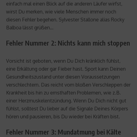
einfach mal einen Blick auf die anderen Läufer wirfst,
wirst Du merken, wie viele Menschen immer noch
diesen Fehler begehen. Sylvester Stallone alias Rocky
Balboa lässt grüßen…
Fehler Nummer 2: Nichts kann mich stoppen
Vorsicht ist geboten, wenn Du Dich kränklich fühlst,
eine Erkältung oder gar Fieber hast. Sport kann Deinen
Gesundheitszustand unter diesen Voraussetzungen
verschlechtern. Das reicht vom bloßen Verschleppen der
Krankheit bis hin zu ernsthaften Problemen, wie z.B.
einer Herzmuskelentzündung. Wenn Du Dich nicht gut
fühlst, solltest Du lieber auf die Signale Deines Körpers
hören und pausieren, bis Du wieder bei Kräften bist.
Fehler Nummer 3: Mundatmung bei Kälte