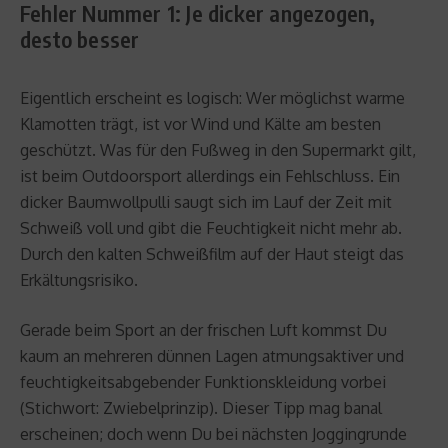
Fehler Nummer 1: Je dicker angezogen,
desto besser
Eigentlich erscheint es logisch: Wer möglichst warme
Klamotten trägt, ist vor Wind und Kälte am besten
geschützt. Was für den Fußweg in den Supermarkt gilt,
ist beim Outdoorsport allerdings ein Fehlschluss. Ein
dicker Baumwollpulli saugt sich im Lauf der Zeit mit
Schweiß voll und gibt die Feuchtigkeit nicht mehr ab.
Durch den kalten Schweißfilm auf der Haut steigt das
Erkältungsrisiko.
Gerade beim Sport an der frischen Luft kommst Du
kaum an mehreren dünnen Lagen atmungsaktiver und
feuchtigkeitsabgebender Funktionskleidung vorbei
(Stichwort: Zwiebelprinzip). Dieser Tipp mag banal
erscheinen; doch wenn Du bei nächsten Joggingrunde