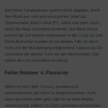
Bei hohen Temperaturen spricht nichts dagegen, durch
den Mund aus- und auch einzuatmen. Sinkt das
Thermometer jedoch unter 5°C, sollte man beim Sport
durch die Nase zumindest einatmen. Auf diese Weise
kommt die Luft bereits vorgewärmt in der
Lunge
an, und
Deine Bronchien werden es Dir danken. Falls Du doch
nicht von der Mundatmung wegkommst, solltest Du Dir
zumindest ein dünnes Tuch vor den Mund binden. Das
wärmt die Luft zumindest ein wenig.
Fehler Nummer 4: Pausieren
Nicht nur nach dem
Training
, sondern auch
währenddessen gilt: Nicht zu lange rumstehen. Auch
wenn gar nichts mehr geht oder Du an einer Ampel
warten musst, solltest Du Dich zumindest ein bisschen