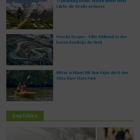
Trailrunning boomt: Warum immer mehr
Läufer die Straße verlassen
Porsche Escapes – Edler Bildband zu den
besten Roadtrips der Welt
Mitten in Miami: Mit dem Kajak durch den
Oleta River State Park
Empfohlen