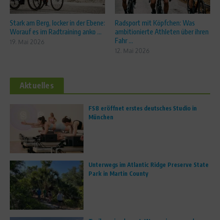
Stark am Berg, locker in der Ebene:
Radsport mit Köpfchen: Was
Worauf es im Radtraining anko ...
ambitionierte Athleten über ihren
Fahr ...
19. Mai 2026
12. Mai 2026
Aktuelles
FS8 eröffnet erstes deutsches Studio in
München
Unterwegs im Atlantic Ridge Preserve State
Park in Martin County