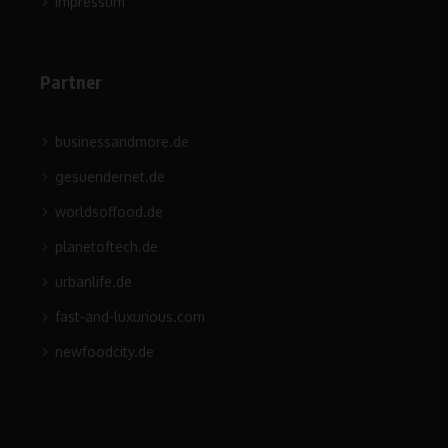
Impressum
Partner
businessandmore.de
gesuendernet.de
worldsoffood.de
planetoftech.de
urbanlife.de
fast-and-luxurious.com
newfoodcity.de